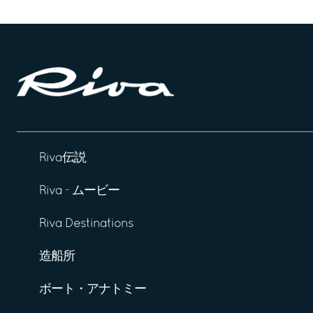
Riva伝説
Riva - ムービー
Riva Destinations
造船所
ボート・アナトミー