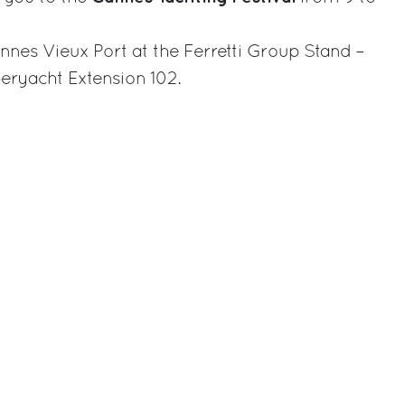
nnes Vieux Port at the Ferretti Group Stand –
peryacht Extension 102.