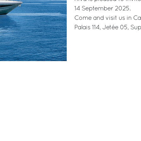
14 September 2025.
Come and visit us in Ca
Palais 114, Jetée 05, Su