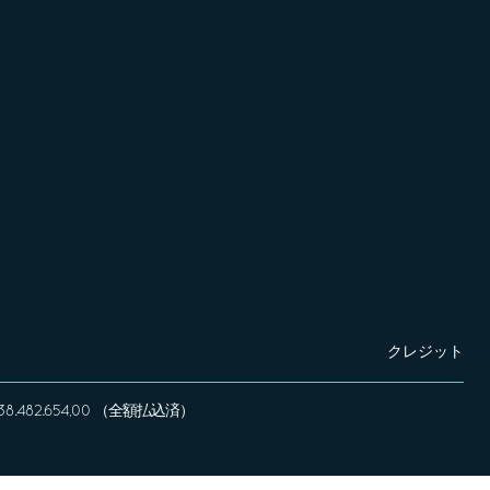
クレジット
 € 338.482.654,00 （全額払込済）