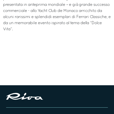
presentata in anteprima mondiale – e già grande successo
commerciale - allo Yacht Club de Monaco arricchito da
alcuni rarissimi e splendidi esemplari di Ferrari Classiche, e
da un memorabile evento ispirato al tema della “Dolce
Vita”.