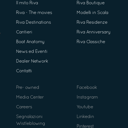
Il mito Riva
Riva Boutique
Riva - The movies
Modelli in Scala
Riva Destinations
Riva Residenze
Cantieri
Riva Anniversary
Boat Anatomy
Riva Classiche
News ed Eventi
Dealer Network
Contatti
Pre- owned
Facebook
Media Center
Instagram
Careers
Youtube
Segnalazioni
Linkedin
Wistleblowing
Pinterest