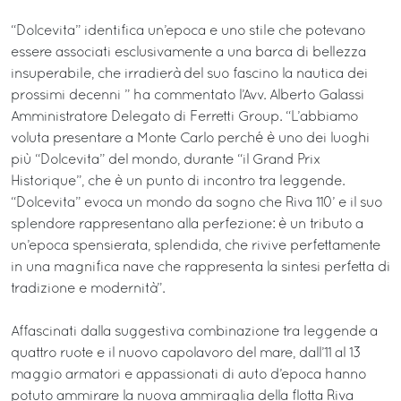
“Dolcevita” identifica un’epoca e uno stile che potevano
essere associati esclusivamente a una barca di bellezza
insuperabile, che irradierà del suo fascino la nautica dei
prossimi decenni ” ha commentato l’Avv. Alberto Galassi
Amministratore Delegato di Ferretti Group. “L’abbiamo
voluta presentare a Monte Carlo perché è uno dei luoghi
più “Dolcevita” del mondo, durante “il Grand Prix
Historique”, che è un punto di incontro tra leggende.
“Dolcevita” evoca un mondo da sogno che Riva 110’ e il suo
splendore rappresentano alla perfezione: è un tributo a
un’epoca spensierata, splendida, che rivive perfettamente
in una magnifica nave che rappresenta la sintesi perfetta di
tradizione e modernità”.
Affascinati dalla suggestiva combinazione tra leggende a
quattro ruote e il nuovo capolavoro del mare, dall’11 al 13
maggio armatori e appassionati di auto d’epoca hanno
potuto ammirare la nuova ammiraglia della flotta Riva