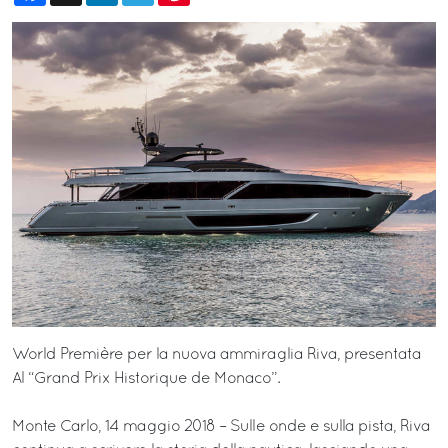
World Première per la nuova ammiraglia Riva, presentata
Al “Grand Prix Historique de Monaco”.
Monte Carlo, 14 maggio 2018 – Sulle onde e sulla pista, Riva