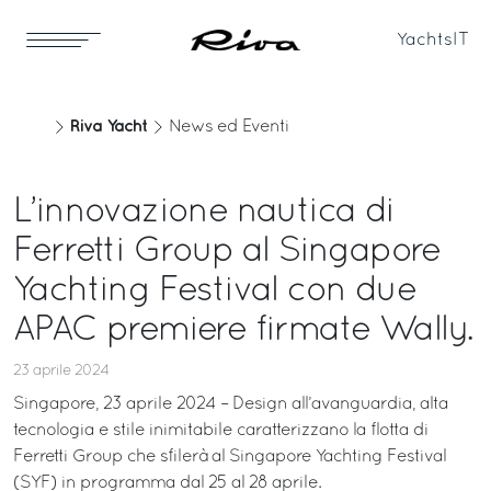
Yachts
IT
Riva Yacht
News ed Eventi
L’innovazione nautica di
Ferretti Group al Singapore
Yachting Festival con due
APAC premiere firmate Wally.
23 aprile 2024
Singapore, 23 aprile 2024 – Design all’avanguardia, alta
tecnologia e stile inimitabile caratterizzano la flotta di
Ferretti Group che sfilerà al Singapore Yachting Festival
(SYF) in programma dal 25 al 28 aprile.