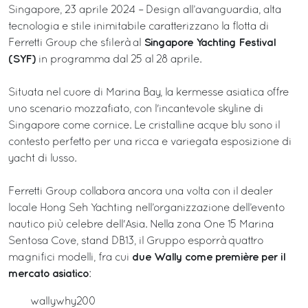
Singapore, 23 aprile 2024 – Design all’avanguardia, alta
tecnologia e stile inimitabile caratterizzano la flotta di
Singapore Yachting Festival
Ferretti Group che sfilerà al
(SYF)
in programma dal 25 al 28 aprile.
Situata nel cuore di Marina Bay, la kermesse asiatica offre
uno scenario mozzafiato, con l'incantevole skyline di
Singapore come cornice. Le cristalline acque blu sono il
contesto perfetto per una ricca e variegata esposizione di
yacht di lusso.
Ferretti Group collabora ancora una volta con il dealer
locale Hong Seh Yachting nell’organizzazione dell’evento
nautico più celebre dell'Asia. Nella zona One 15 Marina
Sentosa Cove, stand DB13, il Gruppo esporrà quattro
due Wally come première per il
magnifici modelli, fra cui
mercato asiatico
:
wallywhy200