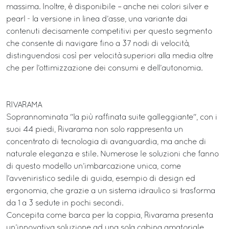
massima. Inoltre, è disponibile – anche nei colori silver e
pearl - la versione in linea d’asse, una variante dai
contenuti decisamente competitivi per questo segmento
che consente di navigare fino a 37 nodi di velocità,
distinguendosi così per velocità superiori alla media oltre
che per l’ottimizzazione dei consumi e dell’autonomia.
RIVARAMA
Soprannominata "la più raffinata suite galleggiante", con i
suoi 44 piedi, Rivarama non solo rappresenta un
concentrato di tecnologia di avanguardia, ma anche di
naturale eleganza e stile. Numerose le soluzioni che fanno
di questo modello un’imbarcazione unica, come
l’avveniristico sedile di guida, esempio di design ed
ergonomia, che grazie a un sistema idraulico si trasforma
da 1 a 3 sedute in pochi secondi.
Concepita come barca per la coppia, Rivarama presenta
un’innovativa soluzione ad una sola cabina amatoriale