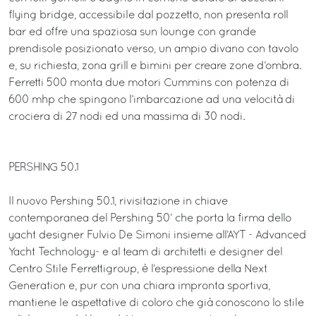
flying bridge, accessibile dal pozzetto, non presenta roll
bar ed offre una spaziosa sun lounge con grande
prendisole posizionato verso, un ampio divano con tavolo
e, su richiesta, zona grill e bimini per creare zone d’ombra.
Ferretti 500 monta due motori Cummins con potenza di
600 mhp che spingono l’imbarcazione ad una velocità di
crociera di 27 nodi ed una massima di 30 nodi.
PERSHING 50.1
Il nuovo Pershing 50.1, rivisitazione in chiave
contemporanea del Pershing 50’ che porta la firma dello
yacht designer Fulvio De Simoni insieme all’AYT - Advanced
Yacht Technology- e al team di architetti e designer del
Centro Stile Ferrettigroup, è l’espressione della Next
Generation e, pur con una chiara impronta sportiva,
mantiene le aspettative di coloro che già conoscono lo stile