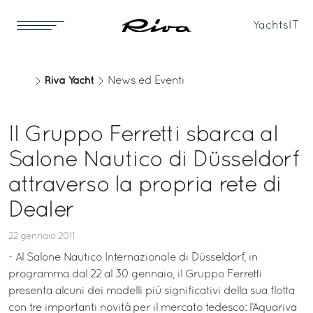
Yachts
IT
Riva Yacht
News ed Eventi
Il Gruppo Ferretti sbarca al
Salone Nautico di Düsseldorf
attraverso la propria rete di
Dealer
22 gennaio 2011
- Al Salone Nautico Internazionale di Düsseldorf, in
programma dal 22 al 30 gennaio, il Gruppo Ferretti
presenta alcuni dei modelli più significativi della sua flotta
con tre importanti novità per il mercato tedesco: l’Aquariva