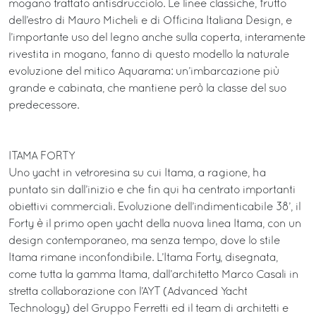
mogano trattato antisdrucciolo. Le linee classiche, frutto
dell’estro di Mauro Micheli e di Officina Italiana Design, e
l’importante uso del legno anche sulla coperta, interamente
rivestita in mogano, fanno di questo modello la naturale
evoluzione del mitico Aquarama: un’imbarcazione più
grande e cabinata, che mantiene però la classe del suo
predecessore.
ITAMA FORTY
Uno yacht in vetroresina su cui Itama, a ragione, ha
puntato sin dall’inizio e che fin qui ha centrato importanti
obiettivi commerciali. Evoluzione dell’indimenticabile 38’, il
Forty è il primo open yacht della nuova linea Itama, con un
design contemporaneo, ma senza tempo, dove lo stile
Itama rimane inconfondibile. L’Itama Forty, disegnata,
come tutta la gamma Itama, dall’architetto Marco Casali in
stretta collaborazione con l’AYT (Advanced Yacht
Technology) del Gruppo Ferretti ed il team di architetti e