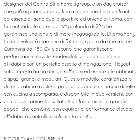
designer del Centro Stile Ferrettigroup, è un day cruiser
che può ospitare a bordo fino a 6 persone. Le linee filanti
ed essenziali sono quelle sportive ed uniche di Itama, con
l’inconfondibile carena a “V” profonda di 22° che
garantisce una tenuta di mare ineguagliabile. L’Itama Forty
ha una velocità massima di 34 nodi, spinto da due motori
Cummins da 480 CV ciascuno, che garantiscono
performance elevate, rendendolo un open potente e
affidabile con un perfetto assetto di navigazione. Il layout
sottocoperta ha un design raffinato ed essenziale abbinato
a spazi grandi e modulari. Questo modello, caratterizzato
da una cabina master a prua, un bagno e un'ampia dinette
con cucina a scomparsa, è disponibile in due versioni, con
una o due cabine. Il risultato è un fast cruiser di grande
appeal, che combina, con equilibrio, performance elevate,
affidabilità, controllo e sofisticato comfort.
MOCHI CRAFT DOLPHIN 54’