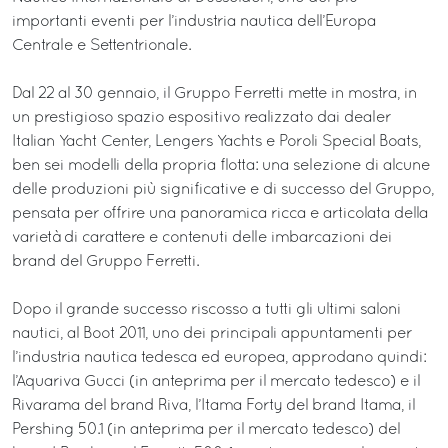
importanti eventi per l’industria nautica dell’Europa
Centrale e Settentrionale.
Dal 22 al 30 gennaio, il Gruppo Ferretti mette in mostra, in
un prestigioso spazio espositivo realizzato dai dealer
Italian Yacht Center, Lengers Yachts e Poroli Special Boats,
ben sei modelli della propria flotta: una selezione di alcune
delle produzioni più significative e di successo del Gruppo,
pensata per offrire una panoramica ricca e articolata della
varietà di carattere e contenuti delle imbarcazioni dei
brand del Gruppo Ferretti.
Dopo il grande successo riscosso a tutti gli ultimi saloni
nautici, al Boot 2011, uno dei principali appuntamenti per
l’industria nautica tedesca ed europea, approdano quindi:
l’Aquariva Gucci (in anteprima per il mercato tedesco) e il
Rivarama del brand Riva, l’Itama Forty del brand Itama, il
Pershing 50.1 (in anteprima per il mercato tedesco) del