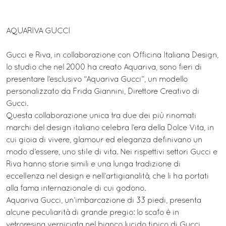
AQUARIVA GUCCI
Gucci e Riva, in collaborazione con Officina Italiana Design,
lo studio che nel 2000 ha creato Aquariva, sono fieri di
presentare l’esclusivo “Aquariva Gucci”, un modello
personalizzato da Frida Giannini, Direttore Creativo di
Gucci.
Questa collaborazione unica tra due dei più rinomati
marchi del design italiano celebra l’era della Dolce Vita, in
cui gioia di vivere, glamour ed eleganza definivano un
modo d’essere, uno stile di vita. Nei rispettivi settori Gucci e
Riva hanno storie simili e una lunga tradizione di
eccellenza nel design e nell’artigianalità, che li ha portati
alla fama internazionale di cui godono.
Aquariva Gucci, un’imbarcazione di 33 piedi, presenta
alcune peculiarità di grande pregio: lo scafo è in
vetroresina verniciata nel bianco lucido tipico di Gucci,