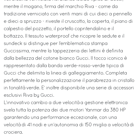
mentre il mogano, firma del marchio Riva - come da
tradizione verniciato con venti mani di cui dieci a pennello
e dieci a spruzzo - riveste il cruscotto, la coperta, il piano di
calpestio del pozzetto, il portello copritendalino e il
bottazzo. Il tessuto waterproof che ricopre le sedute e il
sundeck si distingue per l’emblematica stampa
Guccissima, mentre la tappezzeria dei lettini è definita
dalla bellezza del cotone bianco Gucci. Il tocco iconico è
rappresentato dalla banda verde-rosso-verde tipica di
Gucci che delimita la linea di galleggiamento. Completa
perfettamente la personalizzazione il parabrezza in cristallo
in tonalità verde. E’ inoltre disponibile una serie di accessori
esclusivi Riva by Gucci.
L’innovativo cambio a due velocità a gestione elettronica
svela tutta la potenza dei due motori Yanmar da 380 HP
garantendo una performance eccezionale, con una
velocità di 41 nodi e un’autonomia di 150 miglia a velocità di
crociera.