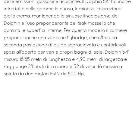
delle emissioni gassose e acustiche. Il Dolphin 54’ ha inoltre
introdotto nella gamma la nuova, luminosa, colorazione
giallo crema, mantenendo le sinuose linee esterne dei
Dolphin e l’uso preponderante del teak massello che
domina le superfici interne. Per questo modello il cantiere
propone anche una versione flybridge, che offre una
seconda postazione di guida sopraelevata e confortevoli
spazi all’aperto per veri e propri bagni di sole. Dolphin 54’
misura 16,65 metri di lunghezza e 4,90 metri di largezza e
raggiunge 28 nodi di crociera e 32 di velocità massima
spinto da due motori MAN da 800 Hp.