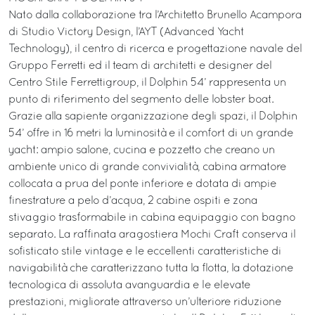
Nato dalla collaborazione tra l’Architetto Brunello Acampora
di Studio Victory Design, l’AYT (Advanced Yacht
Technology), il centro di ricerca e progettazione navale del
Gruppo Ferretti ed il team di architetti e designer del
Centro Stile Ferrettigroup, il Dolphin 54’ rappresenta un
punto di riferimento del segmento delle lobster boat.
Grazie alla sapiente organizzazione degli spazi, il Dolphin
54’ offre in 16 metri la luminosità e il comfort di un grande
yacht: ampio salone, cucina e pozzetto che creano un
ambiente unico di grande convivialità, cabina armatore
collocata a prua del ponte inferiore e dotata di ampie
finestrature a pelo d’acqua, 2 cabine ospiti e zona
stivaggio trasformabile in cabina equipaggio con bagno
separato. La raffinata aragostiera Mochi Craft conserva il
sofisticato stile vintage e le eccellenti caratteristiche di
navigabilità che caratterizzano tutta la flotta, la dotazione
tecnologica di assoluta avanguardia e le elevate
prestazioni, migliorate attraverso un’ulteriore riduzione