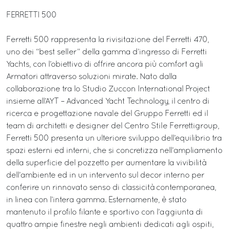
FERRETTI 500
Ferretti 500 rappresenta la rivisitazione del Ferretti 470,
uno dei “best seller” della gamma d’ingresso di Ferretti
Yachts, con l’obiettivo di offrire ancora più comfort agli
Armatori attraverso soluzioni mirate. Nato dalla
collaborazione tra lo Studio Zuccon International Project
insieme all’AYT – Advanced Yacht Technology, il centro di
ricerca e progettazione navale del Gruppo Ferretti ed il
team di architetti e designer del Centro Stile Ferrettigroup,
Ferretti 500 presenta un ulteriore sviluppo dell’equilibrio tra
spazi esterni ed interni, che si concretizza nell’ampliamento
della superficie del pozzetto per aumentare la vivibilità
dell’ambiente ed in un intervento sul decor interno per
conferire un rinnovato senso di classicità contemporanea,
in linea con l’intera gamma. Esternamente, è stato
mantenuto il profilo filante e sportivo con l’aggiunta di
quattro ampie finestre negli ambienti dedicati agli ospiti,