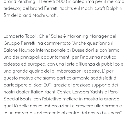
brand Pershing, il Ferretti 500 (in anteprima per il mercato
tedesco) del brand Ferretti Yachts e il Mochi Craft Dolphin
54’ del brand Mochi Craft.
Lamberto Tacoli, Chief Sales & Marketing Manager del
Gruppo Ferretti, ha commentato “Anche quest’anno il
Salone Nautico Internazionale di Düsseldorf si conferma
uno dei principali appuntamenti per l’industria nautica
tedesca ed europea, con una forte affluenza di pubblico e
una grande qualità delle imbarcazioni esposte. E’ per
questo motivo che siamo particolarmente soddisfatti di
partecipare al Boot 2011, grazie al prezioso supporto dei
nostri dealer Italian Yacht Center, Lengers Yachts e Poroli
Special Boats, con l’obiettivo mettere in mostra la grande
qualità delle nostre imbarcazioni e crescere ulteriormente
in un mercato storicamente al centro del nostro business”.