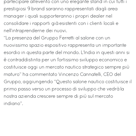
partecipare all’evento con uno elegante stand in cui tutti i
prestigiosi 9 brand saranno rappresentati dagli area
manager i quali supporteranno i propri dealer nel
consolidare i rapporti già esistenti con i clienti locali e
nell’intraprenderne dei nuovi.
“La presenza del Gruppo Ferretti al salone con un
nuovissimo spazio espositivo rappresenta un importante
esordio in questa parte del mondo. L’India in questi anni si
è contraddistinta per un fortissimo sviluppo economico e
costituisce oggi un mercato nautico strategico sempre più
maturo” ha commentato Vincenzo Cannatelli, CEO del
Gruppo, aggiungendo “Questo salone nautico costituisce il
primo passo verso un processo di sviluppo che vedrà la
nostra azienda crescere sempre di più sul mercato
indiano”.