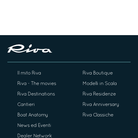
Il mito Riva
Riva Boutique
Riva - The movies
Modelli in Scala
Riva Destinations
Riva Residenze
Cantieri
Riva Anniversary
Boat Anatomy
Riva Classiche
News ed Eventi
Dealer Network