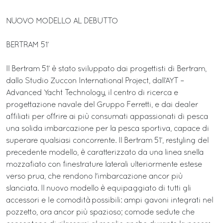
NUOVO MODELLO AL DEBUTTO
BERTRAM 51’
Il Bertram 51’ è stato sviluppato dai progettisti di Bertram,
dallo Studio Zuccon International Project, dall’AYT –
Advanced Yacht Technology, il centro di ricerca e
progettazione navale del Gruppo Ferretti, e dai dealer
affiliati per offrire ai più consumati appassionati di pesca
una solida imbarcazione per la pesca sportiva, capace di
superare qualsiasi concorrente. Il Bertram 51’, restyling del
precedente modello, è caratterizzato da una linea snella
mozzafiato con finestrature laterali ulteriormente estese
verso prua, che rendono l'imbarcazione ancor più
slanciata. Il nuovo modello è equipaggiato di tutti gli
accessori e le comodità possibili: ampi gavoni integrati nel
pozzetto, ora ancor più spazioso; comode sedute che