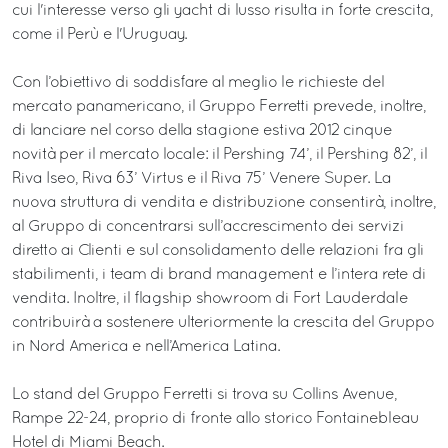
cui l'interesse verso gli yacht di lusso risulta in forte crescita,
come il Perù e l'Uruguay.
Con l’obiettivo di soddisfare al meglio le richieste del
mercato panamericano, il Gruppo Ferretti prevede, inoltre,
di lanciare nel corso della stagione estiva 2012 cinque
novità per il mercato locale: il Pershing 74’, il Pershing 82’, il
Riva Iseo, Riva 63’ Virtus e il Riva 75’ Venere Super. La
nuova struttura di vendita e distribuzione consentirà, inoltre,
al Gruppo di concentrarsi sull’accrescimento dei servizi
diretto ai Clienti e sul consolidamento delle relazioni fra gli
stabilimenti, i team di brand management e l’intera rete di
vendita. Inoltre, il flagship showroom di Fort Lauderdale
contribuirà a sostenere ulteriormente la crescita del Gruppo
in Nord America e nell’America Latina.
Lo stand del Gruppo Ferretti si trova su Collins Avenue,
Rampe 22-24, proprio di fronte allo storico Fontainebleau
Hotel di Miami Beach.