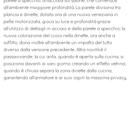
parete a specchio, affacciata sul salone, che conferisce
all’ambiente maggiore profondità. La parete divisoria tra
plancia e dinette, dotata ora di una nuova veneziana in
pelle motorizzata, gioca su luce e profondità grazie
all’utilizzo di dettagli in acciaio e della parete a specchio; la
nuova colorazione del cuoio nella dinette, ora anche a
soffitto, dona inoltre all’ambiente un impatto del tutto
diverso dalla versione precedente. Altra novità è il
passavivande, la cui anta, quando è aperta sulla cucina, si
posiziona davanti ai vani giorno creando un effetto vetrina;
quando è chiusa separa la zona dinette dalla cucina,
garantendo all’armatore e ai suoi ospiti la massima privacy.