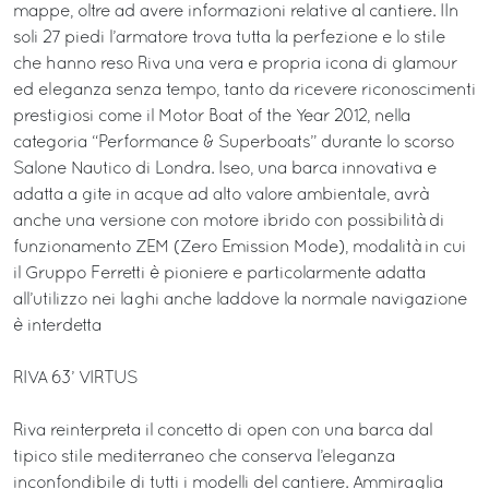
mappe, oltre ad avere informazioni relative al cantiere. IIn
soli 27 piedi l’armatore trova tutta la perfezione e lo stile
che hanno reso Riva una vera e propria icona di glamour
ed eleganza senza tempo, tanto da ricevere riconoscimenti
prestigiosi come il Motor Boat of the Year 2012, nella
categoria “Performance & Superboats” durante lo scorso
Salone Nautico di Londra. Iseo, una barca innovativa e
adatta a gite in acque ad alto valore ambientale, avrà
anche una versione con motore ibrido con possibilità di
funzionamento ZEM (Zero Emission Mode), modalità in cui
il Gruppo Ferretti è pioniere e particolarmente adatta
all’utilizzo nei laghi anche laddove la normale navigazione
è interdetta
RIVA 63’ VIRTUS
Riva reinterpreta il concetto di open con una barca dal
tipico stile mediterraneo che conserva l’eleganza
inconfondibile di tutti i modelli del cantiere. Ammiraglia