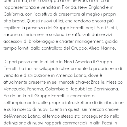
pieno ritmo, con lo sviluppo di un network di uffici di
rappresentanza e vendita in Florida, New England e in
California, con l’obiettivo di presentare al meglio i propri
otto brand. Questi nuovi uffici, che rendono ancora più
capillare la presenza del Gruppo Ferretti negli Stati Uniti,
saranno ulteriormente sostenuti e rafforzati dai servizi
accessori di brokeraggio e charter management, già da
tempo forniti dalla controllata del Gruppo, Allied Marine.
Di pari passo con le attività in Nord America il Gruppo
Ferretti ha inoltre sviluppato ulteriormente la propria rete di
vendita e distribuzione in America Latina, dove è
attualmente presente in sei mercati chiave: Brasile, Messico,
Venezuela, Panama, Colombia e Repubblica Dominicana.
Se da un lato il Gruppo Ferretti è concentrato
sull’ampiamento delle proprie infrastrutture di distribuzione
e sulla ricerca di nuovi Clienti in questi sei mercati chiave
del’America Latina, al tempo stesso sta proseguendo nella
definizione di nuovi rapporti commerciali in altri Paesi in