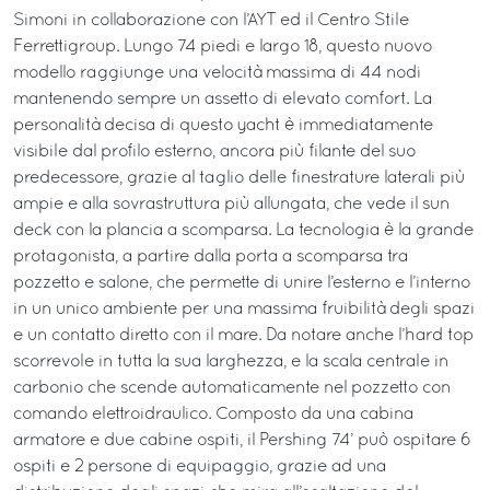
Simoni in collaborazione con l’AYT ed il Centro Stile
Ferrettigroup. Lungo 74 piedi e largo 18, questo nuovo
modello raggiunge una velocità massima di 44 nodi
mantenendo sempre un assetto di elevato comfort. La
personalità decisa di questo yacht è immediatamente
visibile dal profilo esterno, ancora più filante del suo
predecessore, grazie al taglio delle finestrature laterali più
ampie e alla sovrastruttura più allungata, che vede il sun
deck con la plancia a scomparsa. La tecnologia è la grande
protagonista, a partire dalla porta a scomparsa tra
pozzetto e salone, che permette di unire l’esterno e l’interno
in un unico ambiente per una massima fruibilità degli spazi
e un contatto diretto con il mare. Da notare anche l’hard top
scorrevole in tutta la sua larghezza, e la scala centrale in
carbonio che scende automaticamente nel pozzetto con
comando elettroidraulico. Composto da una cabina
armatore e due cabine ospiti, il Pershing 74’ può ospitare 6
ospiti e 2 persone di equipaggio, grazie ad una