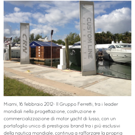
Miami, 16 febbraio 2012- Il Gruppo Ferretti, tra i leader
mondiali nella progettazione, costruzione e
commercializzazione di motor yacht di lusso, con un
portafoglio unico di prestigiosi brand tra i più esclusivi
della nautica mondiale, continua a rafforzare la propria