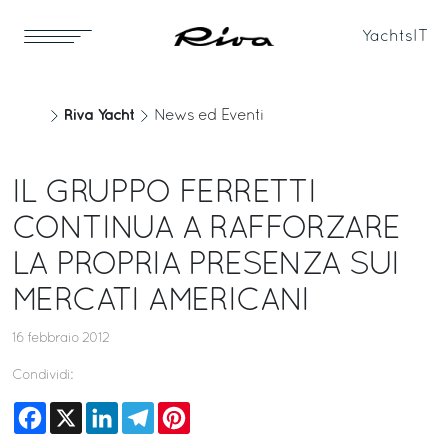
Yachts
IT
Riva Yacht
News ed Eventi
IL GRUPPO FERRETTI
CONTINUA A RAFFORZARE
LA PROPRIA PRESENZA SUI
MERCATI AMERICANI
16 febbraio 2012
Condividi:
Facebook
X
LinkedIn
Telegram
Pinterest