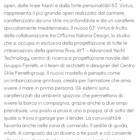
open, dalle linee filanti e dalla forte personalità:il 63’ Virtus,
rappresenta il più grande open realizzato dal cantiere,
caratterizzato da uno stile inconfondibile e da un carattere
spiccatamente mediterraneo. Il nuovo 63’ Virtus è frutto
della collaborazione tra Officina Italiana Design, lo studio
che si occupa in esclusiva della progettazione di tutte le
imbarcazioni della gamma Riva, AYT – Advanced Yacht
Technology, centro di ricerca e progettazione navale del
Gruppo Ferretti, e il team di architetti e designer del Centro
Stile Ferrettigroup. Il nuovo modello è pensato come
un’imbarcazione grintosa, creata per l’armatore che ama
vivere il mare in prima persona. Gli esterni sono
caratterizzati da ambienti spaziosi che permettono di
vivere la barca in compagnia, grazie anche a due ampi
prendisole, uno posto a prua e uno a poppa, al di sotto del
quale si trova il garage per il tender. La convivialità è
favorita anche nella zona di comando. Il sedile di guida,
infatti, è composto da un divano a tre posti e ciò consente