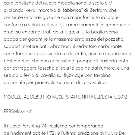
caratteristiche del nuovo modello sono lo scafo a V-
profonda, vero “marchio di fabbrica” di Bertram, che
consente una navigazione con mare formato in totale
confort e a velocità elevate, i camminamenti estremamente
ampi su entrambi i lati della tuga, a tutto baglio verso
poppa per garantire la massima ampiezza del pozzetto,
supporti motore anti-vibrazioni, il serbatoio carburante,
con rifornimento da sinistra o da dritta, unico e in posizione
baricentrica, che non necessita di pompe di trasferimento
per correggere l’assetto e isola le cabine dal rumore, e una
seduta a ferro di cavallo sul flybridge con tavolino
opzionale per piacevoli momenti di convivialità.
MODELLI AL DEBUTTO NEGLI STATI UNITI NELL’ESTATE 2012
PERSHING 74’
Il nuovo Pershing 74’, restyling contemporaneo
dell’indimenticabile P72’, è l’ultima creazione di Fulvio De