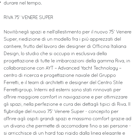
durare nel tempo.
RIVA 75’ VENERE SUPER
Novità negli spazi e nell’allestimento per il nuovo 75’ Venere
Super, riedizione di un modello fra i più apprezzati del
cantiere, frutto del lavoro dei designer di Officina Italiana
Design, lo studio che si occupa in esclusiva della
progettazione di tutte le imbarcazioni della gamma Riva, in
collaborazione con AYT – Advanced Yacht Technology –
centro di ricerca e progettazione navale del Gruppo
Ferretti, e il team di architetti e designer del Centro Stile
Ferrettigroup. Interni ed esterni sono stati rinnovati per
offrire maggiore comfort in navigazione e per ottimizzare
gli spazi, nella perfezione e cura dei dettagli tipici di Riva. Il
flybridge del nuovo 75’ Venere Super - concepito per
offrire agli ospiti grandi spazi e massimo comfort grazie ad
un divano che permette di accomodare fino a sei persone -
si arricchisce di un hard top rigido dalla linea elegante e