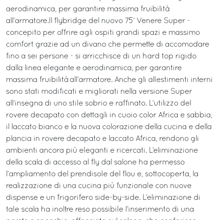
aerodinamica, per garantire massima fruibilità
all’armatore.Il flybridge del nuovo 75’ Venere Super -
concepito per offrire agli ospiti grandi spazi e massimo
comfort grazie ad un divano che permette di accomodare
fino a sei persone - si arricchisce di un hard top rigido
dalla linea elegante e aerodinamica, per garantire
massima fruibilità all’armatore. Anche gli allestimenti interni
sono stati modificati e migliorati nella versione Super
all’insegna di uno stile sobrio e raffinato. L’utilizzo del
rovere decapato con dettagli in cuoio color Africa e sabbia,
il laccato bianco e la nuova colorazione della cucina e della
plancia in rovere decapato e laccato Africa, rendono gli
ambienti ancora più eleganti e ricercati. L’eliminazione
della scala di accesso al fly dal salone ha permesso
l’ampliamento del prendisole del flou e, sottocoperta, la
realizzazione di una cucina più funzionale con nuove
dispense e un frigorifero side-by-side. L’eliminazione di
tale scala ha inoltre reso possibile l’inserimento di una