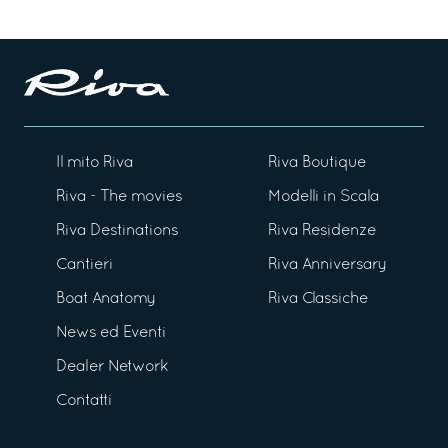
Il mito Riva
Riva Boutique
Riva - The movies
Modelli in Scala
Riva Destinations
Riva Residenze
Cantieri
Riva Anniversary
Boat Anatomy
Riva Classiche
News ed Eventi
Dealer Network
Contatti