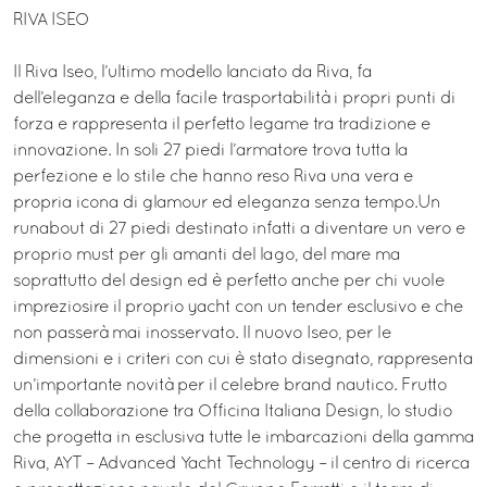
RIVA ISEO
Il Riva Iseo, l’ultimo modello lanciato da Riva, fa
dell’eleganza e della facile trasportabilità i propri punti di
forza e rappresenta il perfetto legame tra tradizione e
innovazione. In soli 27 piedi l’armatore trova tutta la
perfezione e lo stile che hanno reso Riva una vera e
propria icona di glamour ed eleganza senza tempo.Un
runabout di 27 piedi destinato infatti a diventare un vero e
proprio must per gli amanti del lago, del mare ma
soprattutto del design ed è perfetto anche per chi vuole
impreziosire il proprio yacht con un tender esclusivo e che
non passerà mai inosservato. Il nuovo Iseo, per le
dimensioni e i criteri con cui è stato disegnato, rappresenta
un’importante novità per il celebre brand nautico. Frutto
della collaborazione tra Officina Italiana Design, lo studio
che progetta in esclusiva tutte le imbarcazioni della gamma
Riva, AYT – Advanced Yacht Technology – il centro di ricerca