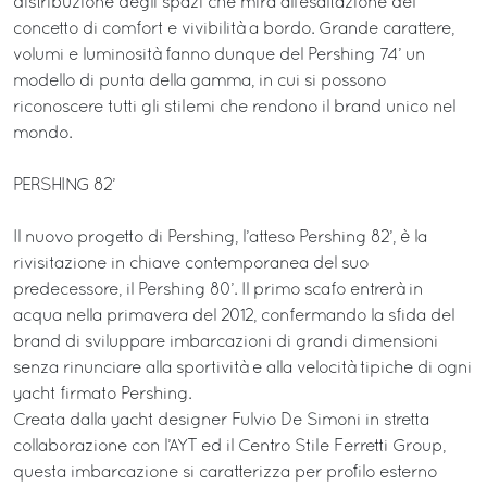
distribuzione degli spazi che mira all’esaltazione del
concetto di comfort e vivibilità a bordo. Grande carattere,
volumi e luminosità fanno dunque del Pershing 74’ un
modello di punta della gamma, in cui si possono
riconoscere tutti gli stilemi che rendono il brand unico nel
mondo.
PERSHING 82’
Il nuovo progetto di Pershing, l’atteso Pershing 82’, è la
rivisitazione in chiave contemporanea del suo
predecessore, il Pershing 80’. Il primo scafo entrerà in
acqua nella primavera del 2012, confermando la sfida del
brand di sviluppare imbarcazioni di grandi dimensioni
senza rinunciare alla sportività e alla velocità tipiche di ogni
yacht firmato Pershing.
Creata dalla yacht designer Fulvio De Simoni in stretta
collaborazione con l’AYT ed il Centro Stile Ferretti Group,
questa imbarcazione si caratterizza per profilo esterno