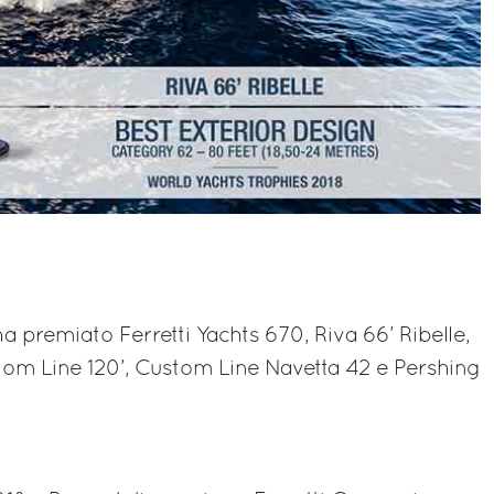
a premiato Ferretti Yachts 670, Riva 66’ Ribelle,
stom Line 120’, Custom Line Navetta 42 e Pershing