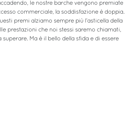
accadendo, le nostre barche vengono premiate
cesso commerciale, la soddisfazione è doppia.
uesti premi alziamo sempre più l’asticella della
delle prestazioni che noi stessi saremo chiamati,
 superare. Ma è il bello della sfida e di essere