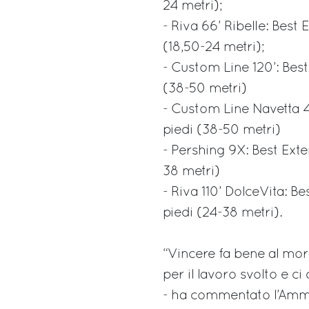
24 metri);
- Riva 66’ Ribelle: Best
(18,50-24 metri);
- Custom Line 120’: Best
(38-50 metri)
- Custom Line Navetta 4
piedi (38-50 metri)
- Pershing 9X: Best Exte
38 metri)
- Riva 110’ DolceVita: B
piedi (24-38 metri).
“Vincere fa bene al mor
per il lavoro svolto e 
- ha commentato l’Ammin