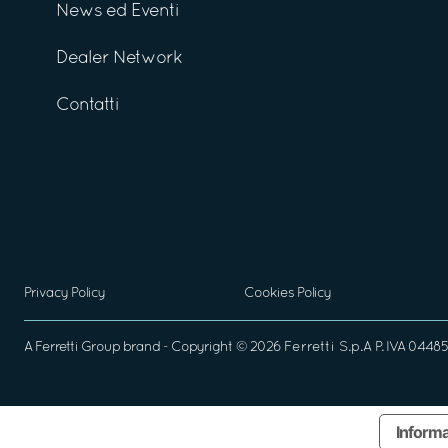
News ed Eventi
Dealer Network
Contatti
Privacy Policy
Cookies Policy
A
Ferretti Group
brand - Copyright ©
2026
Ferretti S.p.A
P. IVA 04485
Informa