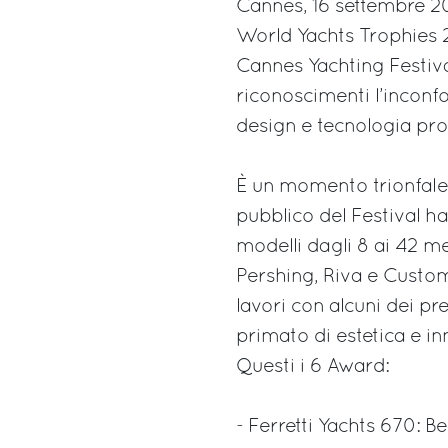
Cannes, 16 settembre 20
World Yachts Trophies 2
Cannes Yachting Festiva
riconoscimenti l’inconfon
design e tecnologia pr
È un momento trionfale 
pubblico del Festival ha 
modelli dagli 8 ai 42 me
Pershing, Riva e Custom 
lavori con alcuni dei pr
primato di estetica e i
Questi i 6 Award:
- Ferretti Yachts 670: B