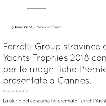
Riva Yacht
News ed Eventi
Ferretti Group stravince 
Yachts Trophies 2018 co
per le magnifiche Premi
presentate a Cannes.
16 settembre 2018
La giuria del concorso ha premiato Ferretti Yacht