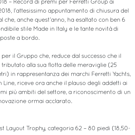
18 – Record di premi per Ferretti Group ai
018, l’attesissimo appuntamento di chiusura del
l che, anche quest’anno, ha esaltato con ben 6
dibile stile Made in Italy e le tante novità di
oposte a bordo.
per il Gruppo che, reduce dal successo che il
tributato alla sua flotta delle meraviglie (25
tri) in rappresentanza dei marchi Ferretti Yachts,
Line, riceve ora anche il plauso degli addetti ai
emi più ambiti del settore, a riconoscimento di un
nnovazione ormai acclarato.
est Layout Trophy, categoria 62 – 80 piedi (18,50-