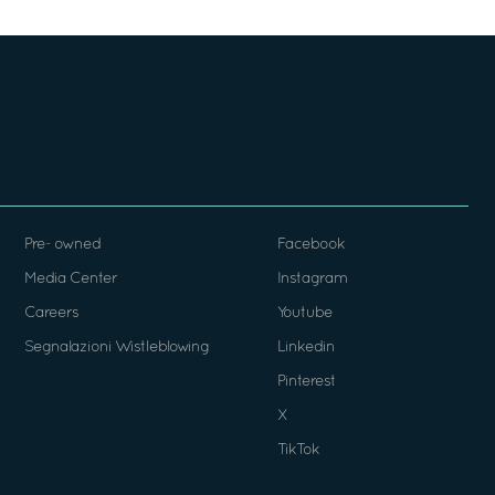
Pre- owned
Facebook
Media Center
Instagram
Careers
Youtube
Segnalazioni Wistleblowing
Linkedin
Pinterest
X
TikTok