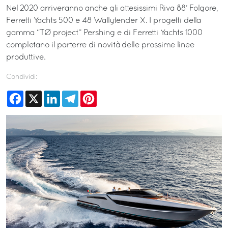
Nel 2020 arriveranno anche gli attesissimi Riva 88’ Folgore,
Ferretti Yachts 500 e 48 Wallytender X. I progetti della
gamma “TØ project” Pershing e di Ferretti Yachts 1000
completano il parterre di novità delle prossime linee
produttive.
Condividi:
Facebook
X
LinkedIn
Telegram
Pinterest