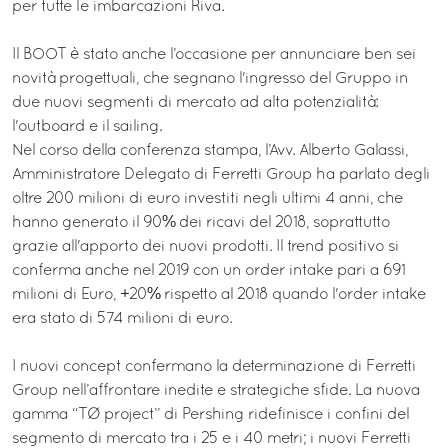
per tutte le imbarcazioni Riva.
Il BOOT è stato anche l’occasione per annunciare ben sei
novità progettuali, che segnano l'ingresso del Gruppo in
due nuovi segmenti di mercato ad alta potenzialità:
l'outboard e il sailing.
Nel corso della conferenza stampa, l’Avv. Alberto Galassi,
Amministratore Delegato di Ferretti Group ha parlato degli
oltre 200 milioni di euro investiti negli ultimi 4 anni, che
hanno generato il 90% dei ricavi del 2018, soprattutto
grazie all'apporto dei nuovi prodotti. Il trend positivo si
conferma anche nel 2019 con un order intake pari a 691
milioni di Euro, +20% rispetto al 2018 quando l'order intake
era stato di 574 milioni di euro.
I nuovi concept confermano la determinazione di Ferretti
Group nell’affrontare inedite e strategiche sfide. La nuova
gamma “TØ project” di Pershing ridefinisce i confini del
segmento di mercato tra i 25 e i 40 metri; i nuovi Ferretti