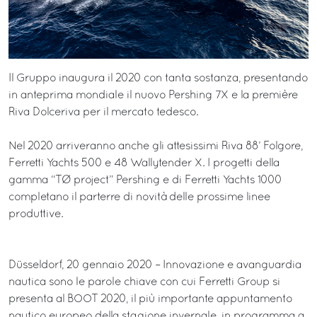
Il Gruppo inaugura il 2020 con tanta sostanza, presentando
in anteprima mondiale il nuovo Pershing 7X e la première
Riva Dolceriva per il mercato tedesco.
Nel 2020 arriveranno anche gli attesissimi Riva 88’ Folgore,
Ferretti Yachts 500 e 48 Wallytender X. I progetti della
gamma “TØ project” Pershing e di Ferretti Yachts 1000
completano il parterre di novità delle prossime linee
produttive.
Düsseldorf, 20 gennaio 2020 – Innovazione e avanguardia
nautica sono le parole chiave con cui Ferretti Group si
presenta al BOOT 2020, il più importante appuntamento
nautico europeo della stagione invernale, in programma a