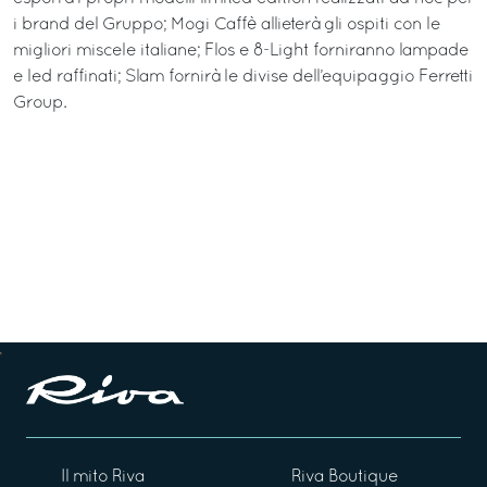
i brand del Gruppo; Mogi Caffè allieterà gli ospiti con le
migliori miscele italiane; Flos e 8-Light forniranno lampade
e led raffinati; Slam fornirà le divise dell’equipaggio Ferretti
Group.
Il mito Riva
Riva Boutique