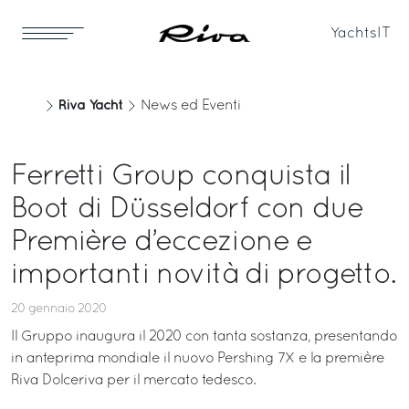
Yachts
IT
Riva Yacht
News ed Eventi
Ferretti Group conquista il
Boot di Düsseldorf con due
Première d’eccezione e
importanti novità di progetto.
20 gennaio 2020
Il Gruppo inaugura il 2020 con tanta sostanza, presentando
in anteprima mondiale il nuovo Pershing 7X e la première
Riva Dolceriva per il mercato tedesco.