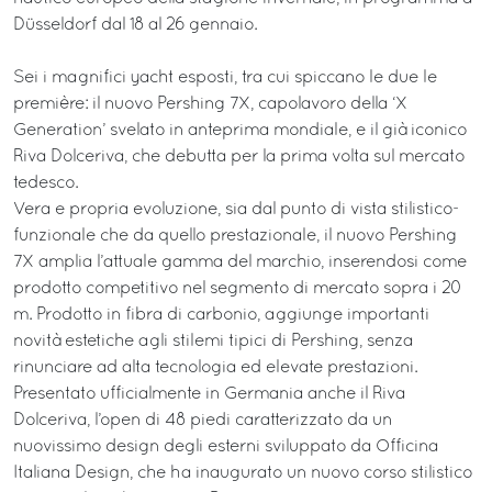
Düsseldorf dal 18 al 26 gennaio.
Sei i magnifici yacht esposti, tra cui spiccano le due le
première: il nuovo Pershing 7X, capolavoro della ‘X
Generation’ svelato in anteprima mondiale, e il già iconico
Riva Dolceriva, che debutta per la prima volta sul mercato
tedesco.
Vera e propria evoluzione, sia dal punto di vista stilistico-
funzionale che da quello prestazionale, il nuovo Pershing
7X amplia l’attuale gamma del marchio, inserendosi come
prodotto competitivo nel segmento di mercato sopra i 20
m. Prodotto in fibra di carbonio, aggiunge importanti
novità estetiche agli stilemi tipici di Pershing, senza
rinunciare ad alta tecnologia ed elevate prestazioni.
Presentato ufficialmente in Germania anche il Riva
Dolceriva, l’open di 48 piedi caratterizzato da un
nuovissimo design degli esterni sviluppato da Officina
Italiana Design, che ha inaugurato un nuovo corso stilistico