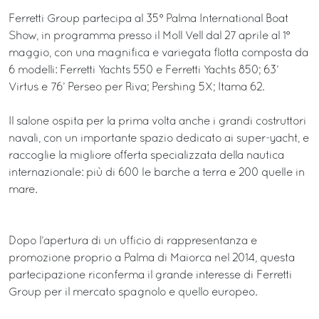
Ferretti Group partecipa al 35° Palma International Boat
Show, in programma presso il Moll Vell dal 27 aprile al 1°
maggio, con una magnifica e variegata flotta composta da
6 modelli: Ferretti Yachts 550 e Ferretti Yachts 850; 63’
Virtus e 76’ Perseo per Riva; Pershing 5X; Itama 62.
Il salone ospita per la prima volta anche i grandi costruttori
navali, con un importante spazio dedicato ai super-yacht, e
raccoglie la migliore offerta specializzata della nautica
internazionale: più di 600 le barche a terra e 200 quelle in
mare.
Dopo l’apertura di un ufficio di rappresentanza e
promozione proprio a Palma di Maiorca nel 2014, questa
partecipazione riconferma il grande interesse di Ferretti
Group per il mercato spagnolo e quello europeo.