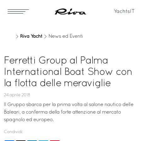
Yachts
IT
Riva Yacht
News ed Eventi
Ferretti Group al Palma
International Boat Show con
la flotta delle meraviglie
24 aprile 2018
Il Gruppo sbarca per la prima volta al salone nautico delle
Baleari, a conferma della forte attenzione al mercato
spagnolo ed europeo.
Condividi: