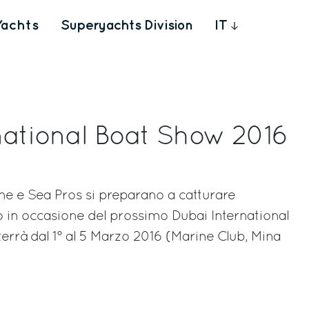
Yachts
Superyachts Division
IT
national Boat Show 2016
ine e Sea Pros si preparano a catturare
co in occasione del prossimo Dubai International
terrà dal 1° al 5 Marzo 2016 (Marine Club, Mina