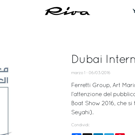
Dubai Inter
marzo 1 - 06/03/2016
Ferretti Group, Art Mar
l’attenzione del pubbli
Boat Show 2016, che si 
Seyahi).
Condividi: