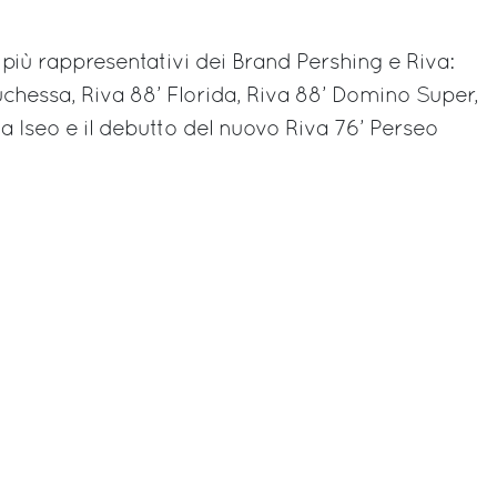
rest
 più rappresentativi dei Brand Pershing e Riva:
uchessa, Riva 88’ Florida, Riva 88’ Domino Super,
a Iseo e il debutto del nuovo Riva 76’ Perseo