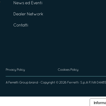
News ed Eventi
Dealer Network
Contatti
Privacy Policy
Cookies Policy
A
Ferretti Group
brand - Copyright ©
2026
Ferretti S.p.A
P. IVA 04485
Informa