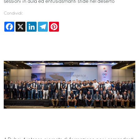
sessioni in aula ed entusiasmanti sfide nel deserto
Condividi:
Facebook
X
LinkedIn
Telegram
Pinterest