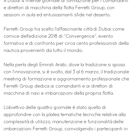
A Dubai 4 intense giornate di formazione per i comandanti
e direttori di macchina della flotta Ferretti Group, con
sessioni in aula ed entusiasmanti sfide nel deserto.
Ferretti Group ha scelto l’affascinante città di Dubai come
cornice dell’edizione 2018 di “Convergence”, evento
formativo e di confronto per circa cento professionisti della
nautica provenienti da tutto il mondo.
Nella perla degli Emirati Arabi, dove la tradizione si sposa
con l’innovazione, si è svolto, dal 3 al 6 marzo, il tradizionale
meeting di formazione e aggiornamento professionale che
Ferretti Group dedica ai comandanti e ai direttori di
macchina di navi e imbarcazioni della propria flotta.
L’obiettivo delle quattro giornate è stato quello di
approfondire con la platea tematiche tecniche relative alla
complessità di utilizzo, manutenzione e funzionalità delle
imbarcazioni Ferretti Group, coinvolgendo i partecipanti in