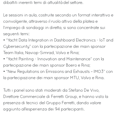
dibattiti inerenti temi di attualità del settore.
Le sessioni in aula, costruite secondo un format interattivo e
coinvolgente, attraverso il ruolo attivo della platea e
l’impiego di sondaggi in diretta, si sono concentrate sui
seguenti temi:
• “Yacht Data Integration in Dashboard Electronics - IoT and
Cybersecurity” con la partecipazione dei main sponsor
Team Italia, Naviop-Simrad, Volvo e Rina;
• “Yacht Painting - Innovation and Maintenance” con la
partecipazione dei main sponsor Boero e Rina;
• “New Regulations on Emissions and Exhausts – IMO3” con
la partecipazione dei main sponsor MTU, Volvo e Rina.
Tutti i panel sono stati moderati da Stefano De Vivo,
Direttore Commerciale di Ferretti Group, e hanno visto la
presenza di tecnici del Gruppo Ferretti, dando valore
aggiunto all’esperienza dei 94 partecipanti.