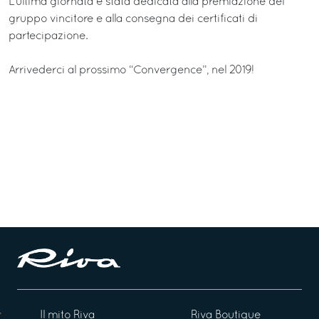
L’ultima giornata è stata dedicata alla premiazione del
gruppo vincitore e alla consegna dei certificati di
partecipazione.
Arrivederci al prossimo “Convergence”, nel 2019!
Il mito Riva
Riva Boutique