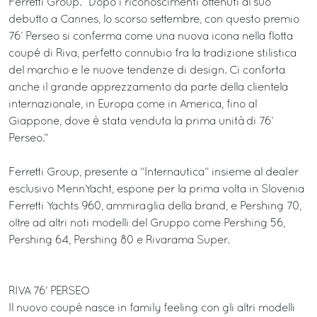
Ferretti Group. “Dopo i riconoscimenti ottenuti al suo
debutto a Cannes, lo scorso settembre, con questo premio
76’ Perseo si conferma come una nuova icona nella flotta
coupé di Riva, perfetto connubio fra la tradizione stilistica
del marchio e le nuove tendenze di design. Ci conforta
anche il grande apprezzamento da parte della clientela
internazionale, in Europa come in America, fino al
Giappone, dove è stata venduta la prima unità di 76’
Perseo.”
Ferretti Group, presente a “Internautica” insieme al dealer
esclusivo MennYacht, espone per la prima volta in Slovenia
Ferretti Yachts 960, ammiraglia della brand, e Pershing 70,
oltre ad altri noti modelli del Gruppo come Pershing 56,
Pershing 64, Pershing 80 e Rivarama Super.
RIVA 76’ PERSEO
Il nuovo coupé nasce in family feeling con gli altri modelli