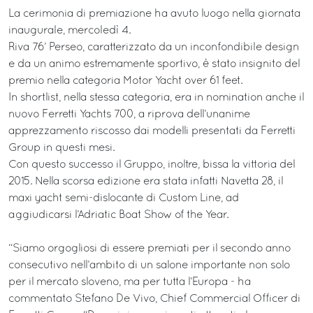
La cerimonia di premiazione ha avuto luogo nella giornata
inaugurale, mercoledì 4.
Riva 76’ Perseo, caratterizzato da un inconfondibile design
e da un animo estremamente sportivo, è stato insignito del
premio nella categoria Motor Yacht over 61 feet.
In shortlist, nella stessa categoria, era in nomination anche il
nuovo Ferretti Yachts 700, a riprova dell’unanime
apprezzamento riscosso dai modelli presentati da Ferretti
Group in questi mesi.
Con questo successo il Gruppo, inoltre, bissa la vittoria del
2015. Nella scorsa edizione era stata infatti Navetta 28, il
maxi yacht semi-dislocante di Custom Line, ad
aggiudicarsi l’Adriatic Boat Show of the Year.
“Siamo orgogliosi di essere premiati per il secondo anno
consecutivo nell’ambito di un salone importante non solo
per il mercato sloveno, ma per tutta l’Europa - ha
commentato Stefano De Vivo, Chief Commercial Officer di