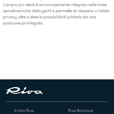
L’ampio sun deck è armoniosamente integrato nelle linee
aerodinamiche dello yacht e permette di rilassarsi in totale
privacy, oltre a dare la possibilità di pilotarlo da una
posizione privilegiata.
Il mito Riva
Riva Boutique