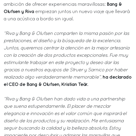
Bang &
ambición de ofrecer experiencias maravillosas:
Olufsen y Riva
empiezan juntos un nuevo viaje que llevará
a una acústica a bordo sin igual.
“Riva y Bang & Olufsen comparten la misma pasión por las
prestaciones, el diseño y la búsqueda de la excelencia.
Juntos, queremos centrar la atención en la mejor artesanía
con la creación de dos productos excepcionales. Fue muy
estimulante trabajar en este proyecto y deseo dar las
gracias a nuestros equipos de Struer y Sarnico por haber
ha declarado
realizado algo verdaderamente memorable”,
el CEO de Bang & Olufsen, Kristian Teär.
“Riva y Bang & Olufsen han dado vida a una partnership
que suena estupendamente. El placer de mezclar
elegancia e innovación es el valor común que inspirará el
diseño de los productos y su realización. Me entusiasma
seguir buscando la calidad y la belleza absoluta. Estoy
impaciente por descubrir y admirar las maravillas que