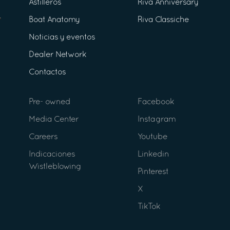
Astilleros
Riva Anniversary
Boat Anatomy
Riva Classiche
Noticias y eventos
Dealer Network
Contactos
Pre- owned
Facebook
Media Center
Instagram
Careers
Youtube
Indicaciones
Linkedin
Wistleblowing
Pinterest
X
TikTok