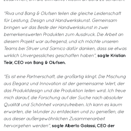
"Riva und Bang & Olufsen teilen die gleiche Leidenschaft
für Leistung, Design und Handwerkskunst. Gemeinsam
bringen wir das Beste der Handwerkskunst in zwei
bemerkenswerten Produkten zum Ausdruck. Die Arbeit an
diesem Projekt war aufregend, und ich möchte unseren
Teams bei Struer und Sarnico dafür danken, dass sie etwas
sagte Kristian
wirklich Unvergessliches geschaffen haben"
,
Teär, CEO von Bang & Olufsen.
"Es ist eine Partnerschaft, die großartig klingt. Die Mischung
aus Eleganz und Innovation ist der gemeinsame Wert, der
das Produktdesign und die Produktion leiten wird. Ich freue
mich darauf, die Forschung auf der Suche nach absoluter
Qualität und Schönheit voranzutreiben. Ich kann es kaum
erwarten, die Wunder zu entdecken und zu genießen, die
aus dieser außergewöhnlichen Zusammenarbeit
sagte Alberto Galassi, CEO der
hervorgehen werden"
,