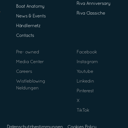
Riva Anniversary
Boat Anatomy
Riva Classiche
News & Events
Händlernetz
Contacts
Pre- owned
Facebook
Media Center
Instagram
Careers
Youtube
Wistleblowing
Linkedin
Neldungen
Pinterest
X
TikTok
Datenschutzbestimmungen
Cookies Policy