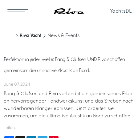
Yachts
DE
Riva Yacht
News & Events
Perfektion in jeder Welle: Bang & Olufsen UND Riva schaffen
gemeinsam die ultimative Akustik an Bord.
June 07, 2024
Bang & Olufsen und Riva verbindet ein gemeinsames Erbe
an hervorragender Handwerkskunst und das Streben nach
wunderbaren Klangerlebnissen. Jetzt arbeiten sie
zusammen, um die ultimative Akustik an Bord zu schaffen.
Teilen: