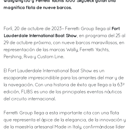
wallywhy150 y Ferretti Yachts 1000 SkyDeck guían una
magnífica flota de nueve barcos.
Fort
Forlì, 20 de octubre de 2023– Ferretti Group llega al
Lauderdale International Boat Show
, en programa del 25 al
29 de octubre próximo, con nueve barcos maravillosos, en
representación de las marcas Wally, Ferretti Yachts,
Pershing, Riva y Custom Line.
El Fort Lauderdale International Boat Show es un
escaparate imprescindible para los amantes del mar y de
la navegación. Con una historia de éxito que llega a la 63ª
edición, FLIBS es uno de los principales eventos náuticos
del circuito internacional.
Ferretti Group llega a esta importante cita con una flota
que representa el ápice de la elegancia, de la innovación y
de la maestría artesanal Made in Italy, confirmándose líder