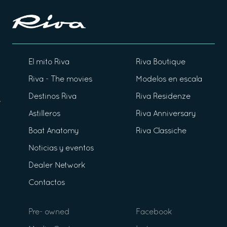
El mito Riva
Riva Boutique
Riva - The movies
Modelos en escala
Destinos Riva
Riva Residenze
Astilleros
Riva Anniversary
Boat Anatomy
Riva Classiche
Noticias y eventos
Dealer Network
Contactos
Pre- owned
Facebook