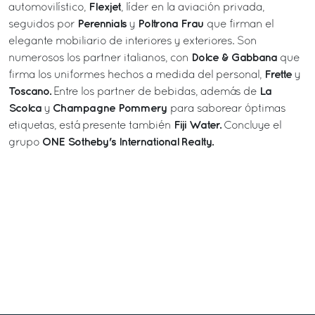
Flexjet
automovilístico,
, líder en la aviación privada,
Perennials
Poltrona Frau
seguidos por
y
que firman el
elegante mobiliario de interiores y exteriores. Son
Dolce & Gabbana
numerosos los partner italianos, con
que
Frette
firma los uniformes hechos a medida del personal,
y
Toscano.
La
Entre los partner de bebidas, además de
Scolca
Champagne Pommery
y
para saborear óptimas
Fiji Water.
etiquetas, está presente también
Concluye el
ONE Sotheby's International Realty.
grupo