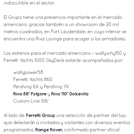
indiscutible en el sector.
El Grupo tiene una presencia importante en el mercado
americano, gracias también a un showroom de 20 mil
metros cuadrados, en Fort Lauderdale, en cuyo interior se
encuentra una Riva Lounge para acoger a los armadores.
Los estrenos para el mercado americano –
wallywhy150 y
Ferretti Yachts 1000 SkyDeck estarán acompañados por:
wallypower58
Ferretti Yachts 860
Pershing 6X y Pershing 7X
Riva 88’ Folgore
Riva 110’ Dolcevita
y
Custom Line 106’
Ferretti Group
Al lado de
una selección de partner del lujo
que deleitarán a invitados y visitantes con diversos eventos
Range Rover,
programados.
confirmado partner oficial