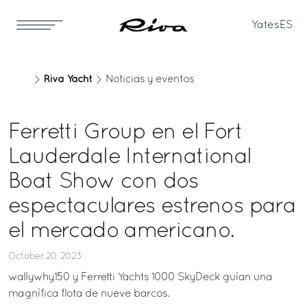
Yates
ES
Riva Yacht
Noticias y eventos
Ferretti Group en el Fort
Lauderdale International
Boat Show con dos
espectaculares estrenos para
el mercado americano.
October 20, 2023
wallywhy150 y Ferretti Yachts 1000 SkyDeck guían una
magnífica flota de nueve barcos.