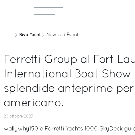
Riva Yacht
News ed Eventi
Ferretti Group al Fort L
International Boat Show
splendide anteprime per 
americano.
20 ottobre 2023
wallywhy150 e Ferretti Yachts 1000 SkyDeck gu