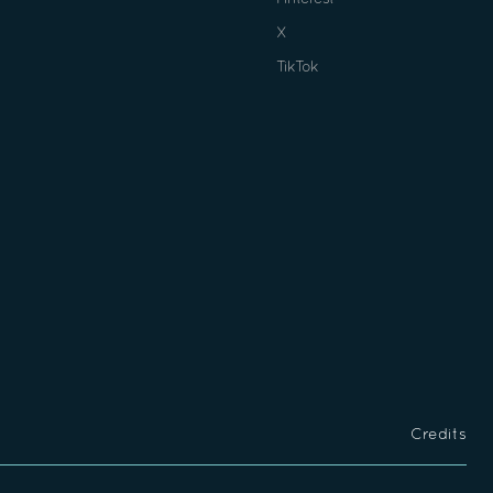
X
TikTok
Credits