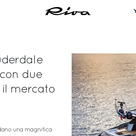
auderdale
 con due
il mercato
idano una magnifica