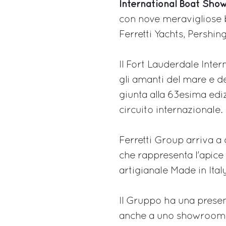
International Boat Sho
con nove meravigliose 
Ferretti Yachts, Pershin
Il Fort Lauderdale Inte
gli amanti del mare e d
giunta alla 63esima ediz
circuito internazionale.
Ferretti Group arriva 
che rappresenta l'apice 
artigianale Made in Ital
Il Gruppo ha una prese
anche a uno showroom d