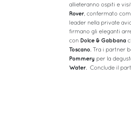
allieteranno ospiti e vi
Rover
, confermato come
leader nella private avi
firmano gli eleganti arre
Dolce & Gabbana
con
c
Toscano
. Tra i partner 
Pommery
per la degust
Water
. Conclude il par