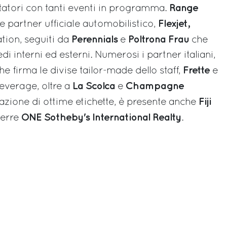
Range
sitatori con tanti eventi in programma.
Flexjet,
 partner ufficiale automobilistico,
Perennials
Poltrona Frau
ation, seguiti da
e
che
di interni ed esterni. Numerosi i partner italiani,
Frette
he firma le divise tailor-made dello staff,
e
La Scolca
Champagne
beverage, oltre a
e
Fiji
azione di ottime etichette, è presente anche
ONE Sotheby's International Realty
terre
.