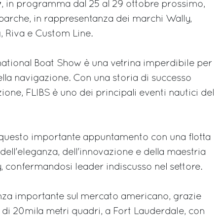
w
, in programma dal 25 al 29 ottobre prossimo,
barche, in rappresentanza dei marchi Wally,
g, Riva e Custom Line.
rnational Boat Show è una vetrina imperdibile per
ella navigazione. Con una storia di successo
ione, FLIBS è uno dei principali eventi nautici del
a questo importante appuntamento con una flotta
dell'eleganza, dell'innovazione e della maestria
y, confermandosi leader indiscusso nel settore.
nza importante sul mercato americano, grazie
i 20mila metri quadri, a Fort Lauderdale, con