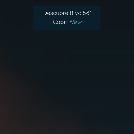
Descubre Riva 58'
Capri
New