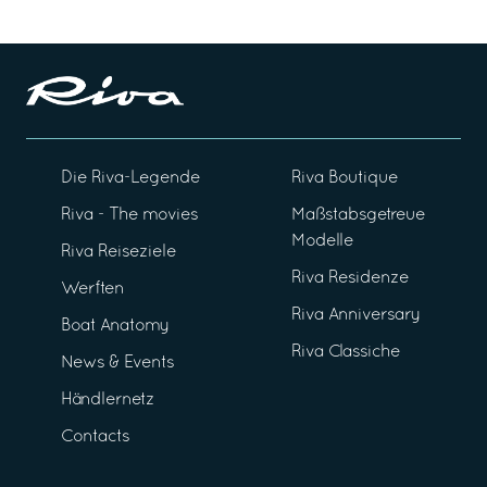
Die Riva-Legende
Riva Boutique
Riva - The movies
Maßstabsgetreue
Modelle
Riva Reiseziele
Riva Residenze
Werften
Riva Anniversary
Boat Anatomy
Riva Classiche
News & Events
Händlernetz
Contacts