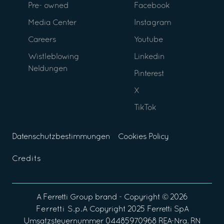
Pre- owned
Facebook
Media Center
Instagram
Careers
Youtube
Wistleblowing
Linkedin
Neldungen
Pinterest
X
TikTok
Datenschutzbestimmungen
Cookies Policy
Credits
A
Ferretti Group
brand - Copyright ©
2026
Ferretti S.p.A
Copyright 2025 Ferretti SpA
Umsatzsteuernummer 04485970968 REA-Nra. RN