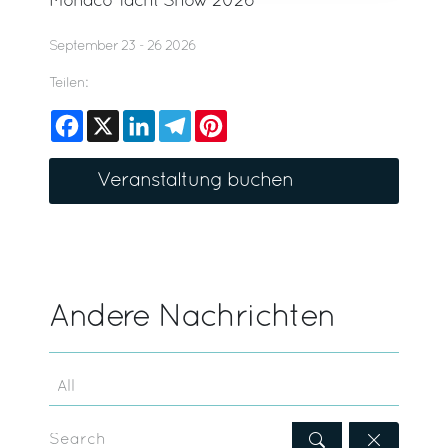
Monaco Yacht Show 2026
September 23 - 26 2026
Teilen:
Facebook
X
LinkedIn
Telegram
Pinterest
Veranstaltung buchen
Andere Nachrichten
Search