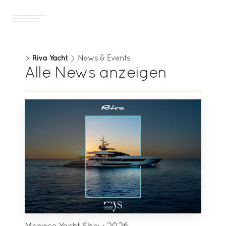
Yachts
DE
Riva Yacht
News & Events
Alle News anzeigen