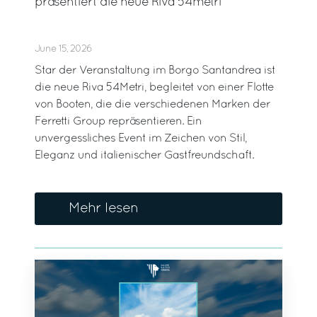
präsentiert die neue Riva 54metri
June 15, 2026
Star der Veranstaltung im Borgo Santandrea ist
die neue Riva 54Metri, begleitet von einer Flotte
von Booten, die die verschiedenen Marken der
Ferretti Group repräsentieren. Ein
unvergessliches Event im Zeichen von Stil,
Eleganz und italienischer Gastfreundschaft.
Mehr lesen