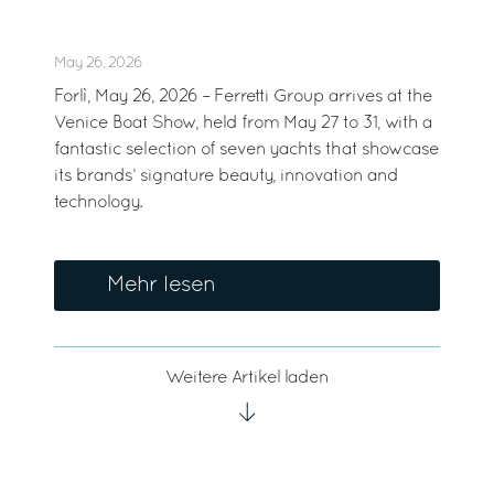
May 26, 2026
Forlì, May 26, 2026 – Ferretti Group arrives at the
Venice Boat Show, held from May 27 to 31, with a
fantastic selection of seven yachts that showcase
its brands’ signature beauty, innovation and
technology.
Mehr lesen
Weitere Artikel laden