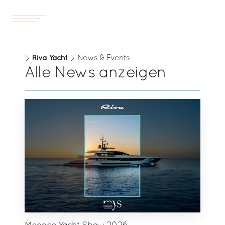
Yachts
DE
Riva Yacht
News & Events
Alle News anzeigen