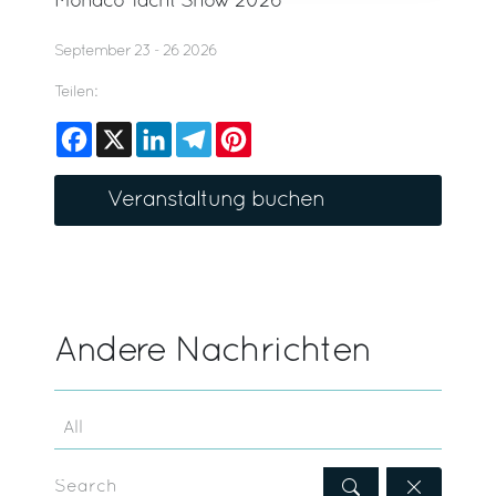
Monaco Yacht Show 2026
September 23 - 26 2026
Teilen:
Facebook
X
LinkedIn
Telegram
Pinterest
Veranstaltung buchen
Andere Nachrichten
Search