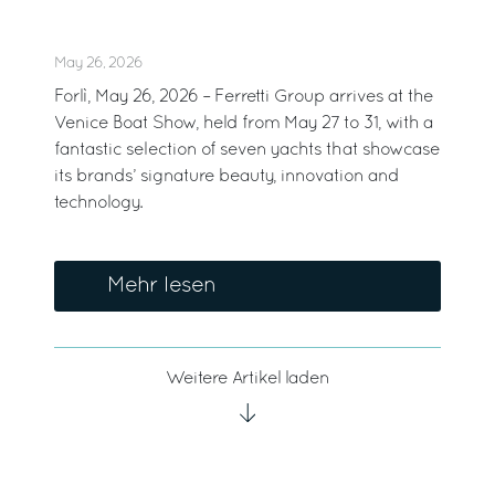
May 26, 2026
Forlì, May 26, 2026 – Ferretti Group arrives at the
Venice Boat Show, held from May 27 to 31, with a
fantastic selection of seven yachts that showcase
its brands’ signature beauty, innovation and
technology.
Mehr lesen
Weitere Artikel laden