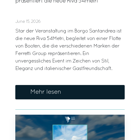
präsentiert die neue Riva 54metri
June 15, 2026
Star der Veranstaltung im Borgo Santandrea ist
die neue Riva 54Metri, begleitet von einer Flotte
von Booten, die die verschiedenen Marken der
Ferretti Group repräsentieren. Ein
unvergessliches Event im Zeichen von Stil,
Eleganz und italienischer Gastfreundschaft.
Mehr lesen