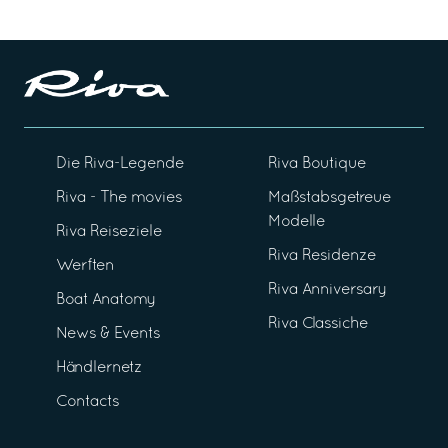
Die Riva-Legende
Riva Boutique
Riva - The movies
Maßstabsgetreue
Modelle
Riva Reiseziele
Riva Residenze
Werften
Riva Anniversary
Boat Anatomy
Riva Classiche
News & Events
Händlernetz
Contacts