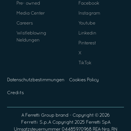
Pre- owned
Facebook
Media Center
Instagram
Careers
Youtube
Wistleblowing
Linkedin
Neldungen
Pinterest
X
TikTok
Datenschutzbestimmungen
Cookies Policy
Credits
A
Ferretti Group
brand - Copyright ©
2026
Ferretti S.p.A
Copyright 2025 Ferretti SpA
Umsatzsteuernummer 04485970968 REA-Nra. RN