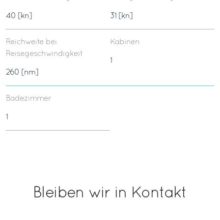
40 [kn]
31 [kn]
Reichweite bei
Kabinen
Reisegeschwindigkeit
1
260 [nm]
Badezimmer
1
Bleiben wir in Kontakt