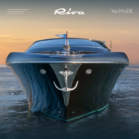
Yachts
DE