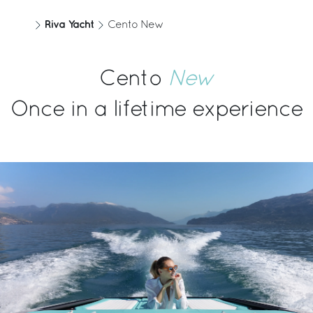
Riva Yacht
Cento New
Cento
New
Once in a lifetime experience