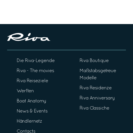
Die Riva-Legende
Riva Boutique
Riva - The movies
Maßstabsgetreue
Modelle
Riva Reiseziele
Riva Residenze
Werften
Riva Anniversary
Boat Anatomy
Riva Classiche
News & Events
Händlernetz
Contacts