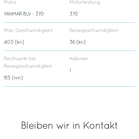
Motor
Motorleistung
YANMAR 8LV - 370
370
Max. Geschwindigkeit
Reisegeschwindigkeit
40.5 [kn]
36 [kn]
Reichweite bei
Kabinen
Reisegeschwindigkeit
1
155 [nm]
Bleiben wir in Kontakt