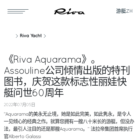
游艇
ZH
Riva Yacht
《Riva Aquarama》。
Assouline公司倾情出版的特刊
图书，庆贺这款标志性丽娃快
艇问世60周年
2022年07月05日
“Aquarama的美永无止境，她是如此完美，如此隽永，是令人
一见倾心的经典之作。就算您拥有一艘八十米长的游艇，但没办
法，最引人注目的还是那艘Aquarama。” 法拉帝集团首席执行
官Alberto Galassi