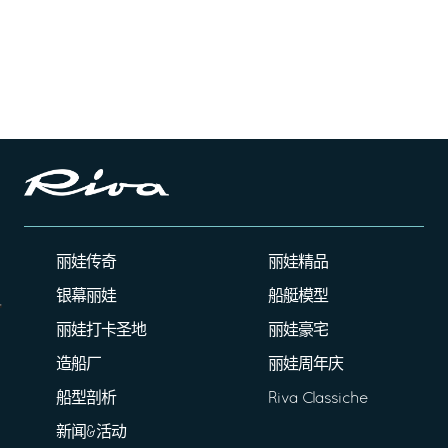
丽娃传奇
丽娃精品
银幕丽娃
船艇模型
丽娃打卡圣地
丽娃豪宅
造船厂
丽娃周年庆
船型剖析
Riva Classiche
新闻&活动