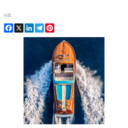
分享：
Facebook
X
LinkedIn
Telegram
Pinterest