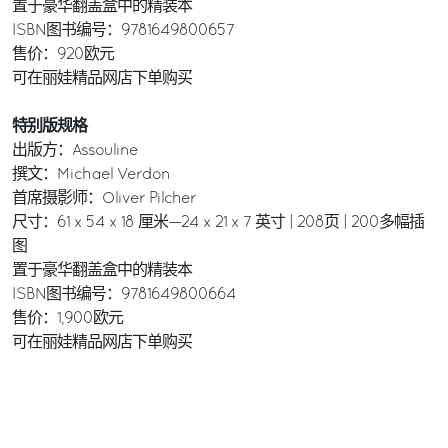
置于豪华翻盖盒中的精装本
ISBN图书编号：9781649800657
售价：920欧元
可在
丽娃精品网店
下单购买
特别版规格
出版方：Assouline
撰文：Michael Verdon
首席摄影师：Oliver Pilcher
尺寸：61 x 54 x 18 厘米—24 x 21 x 7 英寸 | 208页 | 200多幅插
图
置于豪华翻盖盒中的精装本
ISBN图书编号：9781649800664
售价：1,900欧元
可在
丽娃精品网店
下单购买