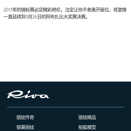
2017年的锦标赛必定精彩绝伦，注定让你不舍离开座位，将激情
一直延续到11月26日的阿布扎比大奖赛决赛。
丽娃传奇
丽娃精品
银幕丽娃
船艇模型