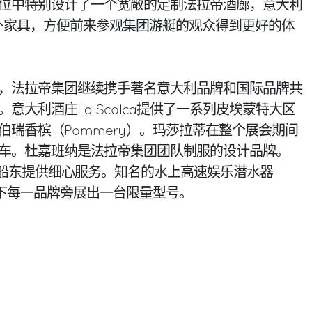
位中特别设计了一个宽敞的定制法拉帝酒廊，意大利
户外家具，方便前来参观集团游艇的观众得到更好的体
，法拉帝集团继续携手著名意大利品牌和国际品牌共
意大利酒庄La Scolca提供了一系列皮埃蒙特大区
伯瑞香槟（Pommery）。玛莎拉蒂在整个展会期间
车。杜嘉班纳是法拉帝集团团队制服的设计品牌。
时为集团船东提供细心服务。知名的水上高速娱乐潜水器
旗下每一品牌旁展出一台限量型号。