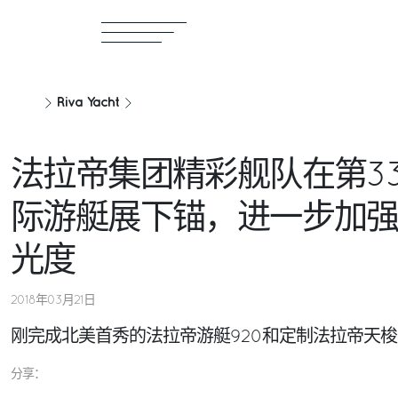
Riva Yacht
法拉帝集团精彩舰队在第3
际游艇展下锚，进一步加
光度
2018年03月21日
刚完成北美首秀的法拉帝游艇920和定制法拉帝天梭
分享：