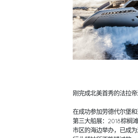
刚完成北美首秀的法拉帝
在成功参加劳德代尔堡和
第三大船展：2018棕榈
市区的海边举办，已成为