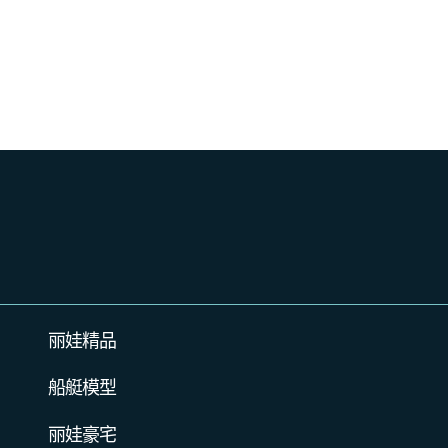
丽娃精品
船艇模型
丽娃豪宅