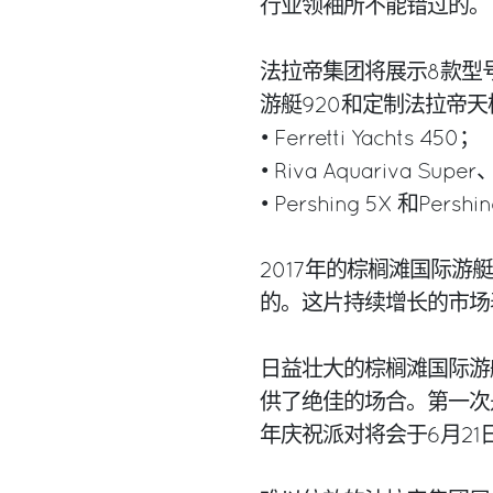
行业领袖所不能错过的。
法拉帝集团将展示8款型
游艇920和定制法拉帝天
• Ferretti Yachts 450；
• Riva Aquariva Super
• Pershing 5X 和Pershi
2017年的棕榈滩国际游
的。这片持续增长的市场
日益壮大的棕榈滩国际游
供了绝佳的场合。第一次
年庆祝派对将会于6月21