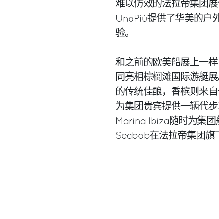
难以仿效的法拉帝集团展
UnoPiù提供了华美的
验。
和之前的欧美船展上一样
同亮相棕榈滩国际游艇展。
的传统佳酿，香槟则来自
为集团贵宾提供一辆代步
Marina Ibiza随
Seabob在法拉帝集团