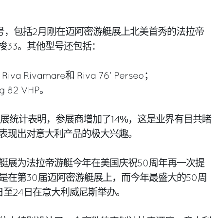
号，包括2月刚在迈阿密游艇展上北美首秀的法拉帝
梭33。其他型号还包括：
、Riva Rivamare和 Riva 76’ Perseo；
ng 82 VHP。
艇展统计表明，参展商增加了14%，这是业界有目共睹
表现出对意大利产品的极大兴趣。
艇展为法拉帝游艇今年在美国庆祝50周年再一次提
是在第30届迈阿密游艇展上，而今年最盛大的50周
日至24日在意大利威尼斯举办。