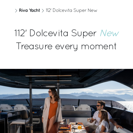
Riva Yacht
112' Dolcevita Super New
112' Dolcevita Super
New
Treasure every moment