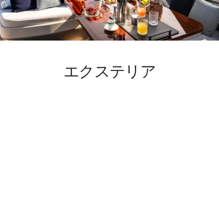
スタンダード1つ
2
クルークオーター
1
エクステリア