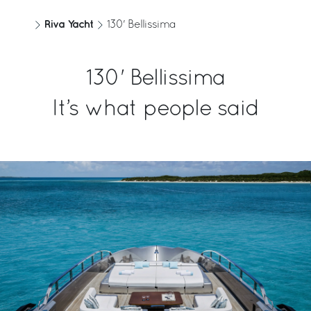
Riva Yacht
130' Bellissima
130' Bellissima
It’s what people said