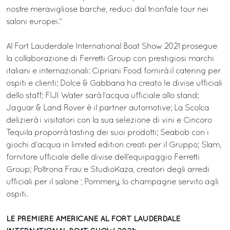
nostre meravigliose barche, reduci dal trionfale tour nei
saloni europei.”
Al Fort Lauderdale International Boat Show 2021 prosegue
la collaborazione di Ferretti Group con prestigiosi marchi
italiani e internazionali: Cipriani Food fornirà il catering per
ospiti e clienti; Dolce & Gabbana ha creato le divise ufficiali
dello staff; FIJI Water sarà l’acqua ufficiale allo stand;
Jaguar & Land Rover è il partner automotive; La Scolca
delizierà i visitatori con la sua selezione di vini e Cincoro
Tequila proporrà tasting dei suoi prodotti; Seabob con i
giochi d’acqua in limited edition creati per il Gruppo; Slam,
fornitore ufficiale delle divise dell’equipaggio Ferretti
Group; Poltrona Frau e StudioKaza, creatori degli arredi
ufficiali per il salone ; Pommery, lo champagne servito agli
ospiti.
LE PREMIERE AMERICANE AL FORT LAUDERDALE