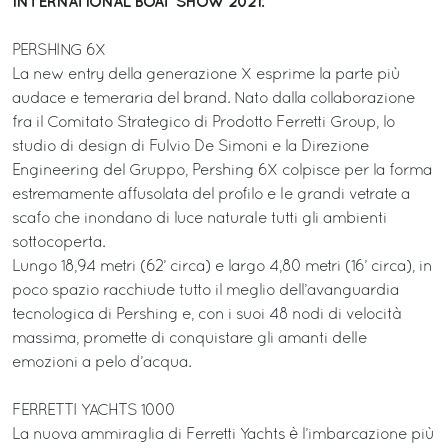
INTERNATIONAL BOAT SHOW 2021:
PERSHING 6X
La new entry della generazione X esprime la parte più
audace e temeraria del brand. Nato dalla collaborazione
fra il Comitato Strategico di Prodotto Ferretti Group, lo
studio di design di Fulvio De Simoni e la Direzione
Engineering del Gruppo, Pershing 6X colpisce per la forma
estremamente affusolata del profilo e le grandi vetrate a
scafo che inondano di luce naturale tutti gli ambienti
sottocoperta.
Lungo 18,94 metri (62’ circa) e largo 4,80 metri (16’ circa), in
poco spazio racchiude tutto il meglio dell’avanguardia
tecnologica di Pershing e, con i suoi 48 nodi di velocità
massima, promette di conquistare gli amanti delle
emozioni a pelo d’acqua.
FERRETTI YACHTS 1000
La nuova ammiraglia di Ferretti Yachts è l’imbarcazione più