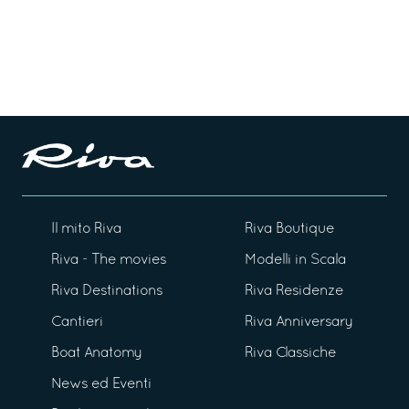
Il mito Riva
Riva Boutique
Riva - The movies
Modelli in Scala
Riva Destinations
Riva Residenze
Cantieri
Riva Anniversary
Boat Anatomy
Riva Classiche
News ed Eventi