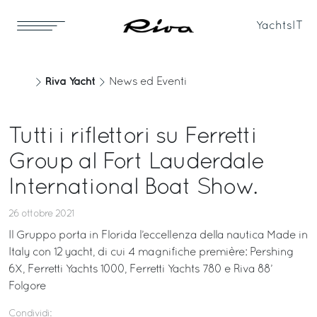
Yachts
IT
Riva Yacht
News ed Eventi
Tutti i riflettori su Ferretti
Group al Fort Lauderdale
International Boat Show.
26 ottobre 2021
Il Gruppo porta in Florida l’eccellenza della nautica Made in
Italy con 12 yacht, di cui 4 magnifiche première: Pershing
6X, Ferretti Yachts 1000, Ferretti Yachts 780 e Riva 88’
Folgore
Condividi: