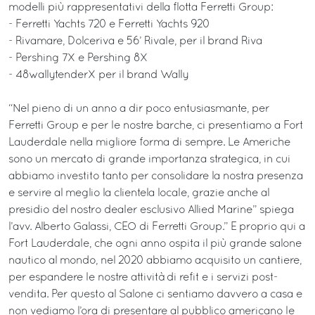
modelli più rappresentativi della flotta Ferretti Group:
- Ferretti Yachts 720 e Ferretti Yachts 920
- Rivamare, Dolceriva e 56’ Rivale, per il brand Riva
- Pershing 7X e Pershing 8X
- 48wallytenderX per il brand Wally
“Nel pieno di un anno a dir poco entusiasmante, per
Ferretti Group e per le nostre barche, ci presentiamo a Fort
Lauderdale nella migliore forma di sempre. Le Americhe
sono un mercato di grande importanza strategica, in cui
abbiamo investito tanto per consolidare la nostra presenza
e servire al meglio la clientela locale, grazie anche al
presidio del nostro dealer esclusivo Allied Marine” spiega
l’avv. Alberto Galassi, CEO di Ferretti Group.” E proprio qui a
Fort Lauderdale, che ogni anno ospita il più grande salone
nautico al mondo, nel 2020 abbiamo acquisito un cantiere,
per espandere le nostre attività di refit e i servizi post-
vendita. Per questo al Salone ci sentiamo davvero a casa e
non vediamo l’ora di presentare al pubblico americano le