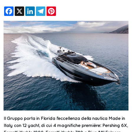
Facebook
X
LinkedIn
Telegram
Pinterest
Il Gruppo porta in Florida l’eccellenza della nautica Made in
Italy con 12 yacht, di cui 4 magnifiche première: Pershing 6X,