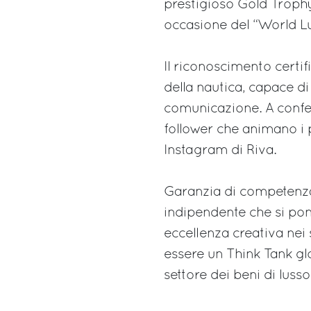
prestigioso Gold Trophy,
occasione del “World L
Il riconoscimento certif
della nautica, capace d
comunicazione. A confer
follower che animano i 
Instagram di Riva.
Garanzia di competenza 
indipendente che si pone
eccellenza creativa nei 
essere un Think Tank gl
settore dei beni di lusso