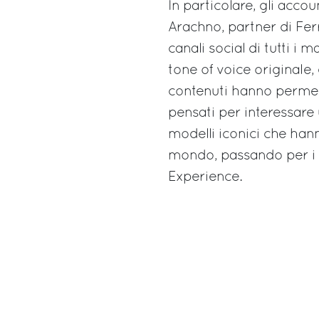
In particolare, gli accou
Arachno, partner di Ferre
canali social di tutti i 
tone of voice originale
contenuti hanno permess
pensati per interessare 
modelli iconici che hann
mondo, passando per i g
Experience.