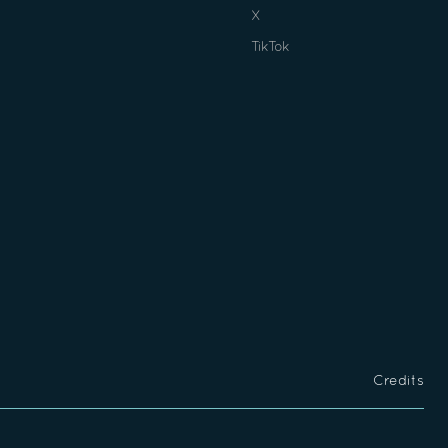
X
TikTok
Credits