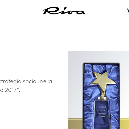
trategia social, nella
d 2017”.