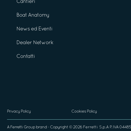
Cantieri
Boat Anatomy
News ed Eventi
Dealer Network
Contatti
Privacy Policy
Cookies Policy
A
Ferretti Group
brand - Copyright ©
2026
Ferretti S.p.A
P. IVA 04485