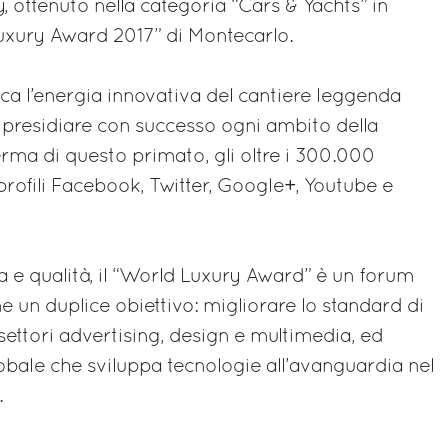
 ottenuto nella categoria “Cars & Yachts” in
uxury Award 2017” di Montecarlo.
ica l’energia innovativa del cantiere leggenda
i presidiare con successo ogni ambito della
ma di questo primato, gli oltre i 300.000
profili Facebook, Twitter, Google+, Youtube e
e qualità, il “World Luxury Award” è un forum
 un duplice obiettivo: migliorare lo standard di
settori advertising, design e multimedia, ed
obale che sviluppa tecnologie all’avanguardia nel
.