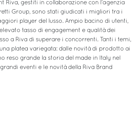
nt Riva, gestiti in collaborazione con l’agenzia
tti Group, sono stati giudicati i migliori tra i
maggiori player del lusso. Ampio bacino di utenti,
, elevato tasso di engagement e qualità dei
o a Riva di superare i concorrenti. Tanti i temi,
una platea variegata: dalle novità di prodotto ai
o reso grande la storia del made in Italy nel
randi eventi e le novità della Riva Brand