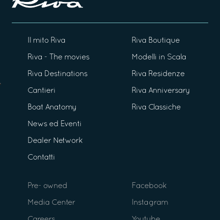
Il mito Riva
Riva Boutique
Riva - The movies
Modelli in Scala
Riva Destinations
Riva Residenze
Cantieri
Riva Anniversary
Boat Anatomy
Riva Classiche
News ed Eventi
Dealer Network
Contatti
Pre- owned
Facebook
Media Center
Instagram
Careers
Youtube