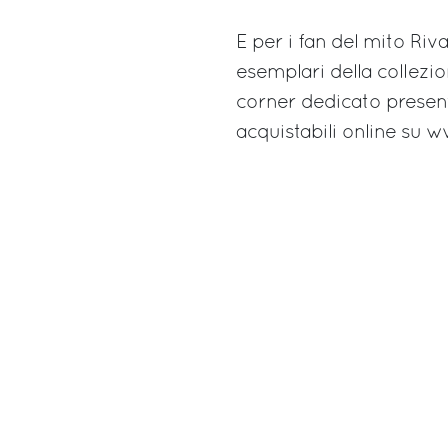
E per i fan del mito Riva
esemplari della collezi
corner dedicato presente
acquistabili online su w