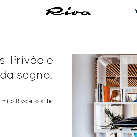
, Privée e
à da sogno.
mito Riva e lo stile