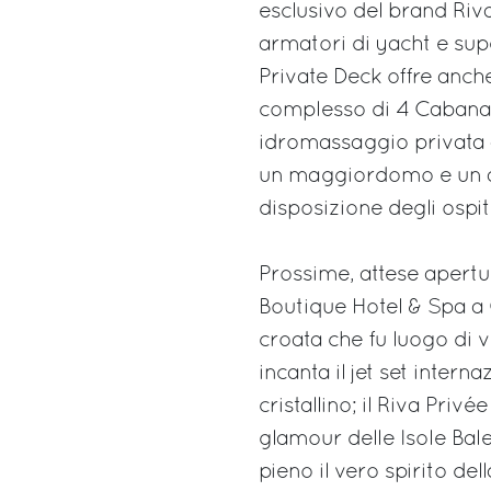
esclusivo del brand Riva
armatori di yacht e supe
Private Deck offre anche 
complesso di 4 Cabana
idromassaggio privata a
un maggiordomo e un aut
disposizione degli ospiti
Prossime, attese apertu
Boutique Hotel & Spa a O
croata che fu luogo di vi
incanta il jet set inter
cristallino; il Riva Pri
glamour delle Isole Bal
pieno il vero spirito dell