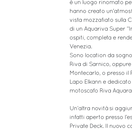
è un luogo rinomato per l
hanno creato un'atmosf
vista mozzafiato sulla C
di un Aquariva Super “I
ospiti, completa e rend
Venezia.
Sono location da sogno 
Riva di Sarnico, oppure 
Montecarlo, o presso il 
Lapo Elkann e dedicato a
motoscafo Riva Aquar
Un’altra novità si aggiu
infatti aperto presso l
Private Deck. Il nuovo 