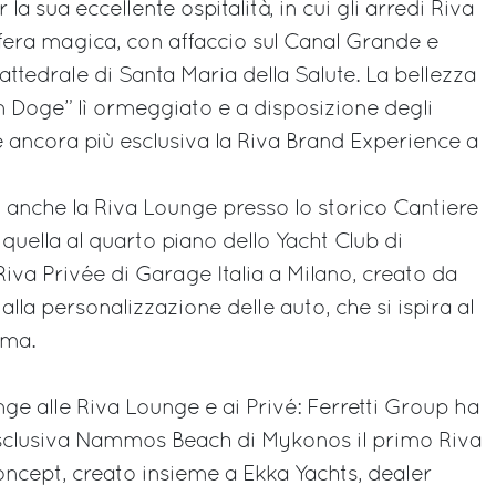
a sua eccellente ospitalità, in cui gli arredi Riva
era magica, con affaccio sul Canal Grande e
attedrale di Santa Maria della Salute. La bellezza
n Doge” lì ormeggiato e a disposizione degli
e ancora più esclusiva la Riva Brand Experience a
anche la Riva Lounge presso lo storico Cantiere
quella al quarto piano dello Yacht Club di
Riva Privée di Garage Italia a Milano, creato da
lla personalizzazione delle auto, che si ispira al
ama.
nge alle Riva Lounge e ai Privé: Ferretti Group ha
’esclusiva Nammos Beach di Mykonos il primo Riva
concept, creato insieme a Ekka Yachts, dealer