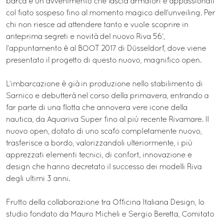
barca è un avvenimento che lascia armatori e appassionati
col fiato sospeso fino al momento magico dell’unveiling. Per
chi non riesce ad attendere tanto e vuole scoprire in
anteprima segreti e novità del nuovo Riva 56’,
l’appuntamento è al BOOT 2017 di Düsseldorf, dove viene
presentato il progetto di questo nuovo, magnifico open.
L’imbarcazione è già in produzione nello stabilimento di
Sarnico e debutterà nel corso della primavera, entrando a
far parte di una flotta che annovera vere icone della
nautica, da Aquariva Super fino al più recente Rivamare. Il
nuovo open, dotato di uno scafo completamente nuovo,
trasferisce a bordo, valorizzandoli ulteriormente, i più
apprezzati elementi tecnici, di confort, innovazione e
design che hanno decretato il successo dei modelli Riva
degli ultimi 3 anni.
Frutto della collaborazione tra Officina Italiana Design, lo
studio fondato da Mauro Micheli e Sergio Beretta, Comitato