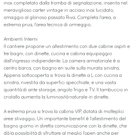
inox completato dalla tromba di segnalazione, inserita nel
meraviglioso carter vintage in acciaio inox lucidato,
omaggio al glorioso passato Riva. Completa l’area, a
estrema prua, l’area tecnica di ormeggio.
Ambienti Interni
Il cantiere propone un allestimento con due cabine ospiti e
tre bagni, con dinette, cucina e cabina equipaggio
dall’ingresso indipendente. La camera armatoriale è a
centro barca, con bagno en-suite sulla murata sinistra.
Appena sottocoperta si trova la dinette a L con cucina a
sinistra, rivestita da superfici specchiate, e una vasta
quantità di ante storage, angolo frigo e TV. Il tambuccio in
cristallo aumenta la luminosità naturale in dinette.
A estrema prua si trova la cabina VIP, dotata di molteplici
aree stivaggio. Un importante benefit è l’allestimento del
bagno giorno in diretta comunicazione con la dinette, che
dà la possibilità di sfruttare al meglio l’open anche per