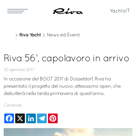
Yachts
IT
Riva Yacht
News ed Eventi
Riva 56’, capolavoro in arrivo
30 gennaio 2017
In occasione del BOOT 2017 di Düsseldorf, Riva ha
presentato il progetto del nuovo, attesissimo open, che
debutterà nella tarda primavera di quest’anno.
Condividi:
Facebook
X
LinkedIn
Telegram
Pinterest