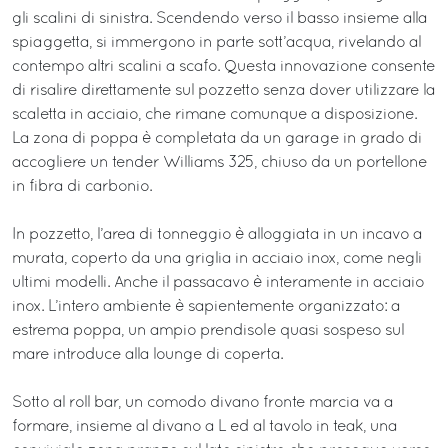
gli scalini di sinistra. Scendendo verso il basso insieme alla
spiaggetta, si immergono in parte sott’acqua, rivelando al
contempo altri scalini a scafo. Questa innovazione consente
di risalire direttamente sul pozzetto senza dover utilizzare la
scaletta in acciaio, che rimane comunque a disposizione.
La zona di poppa è completata da un garage in grado di
accogliere un tender Williams 325, chiuso da un portellone
in fibra di carbonio.
In pozzetto, l’area di tonneggio è alloggiata in un incavo a
murata, coperto da una griglia in acciaio inox, come negli
ultimi modelli. Anche il passacavo è interamente in acciaio
inox. L’intero ambiente è sapientemente organizzato: a
estrema poppa, un ampio prendisole quasi sospeso sul
mare introduce alla lounge di coperta.
Sotto al roll bar, un comodo divano fronte marcia va a
formare, insieme al divano a L ed al tavolo in teak, una