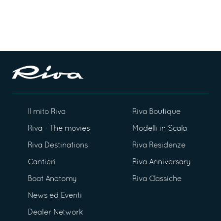
Il mito Riva
Riva Boutique
Riva - The movies
Modelli in Scala
Riva Destinations
Riva Residenze
Cantieri
Riva Anniversary
Boat Anatomy
Riva Classiche
News ed Eventi
Dealer Network