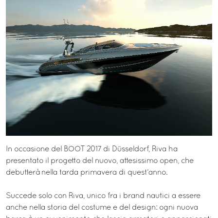
In occasione del BOOT 2017 di Düsseldorf, Riva ha
presentato il progetto del nuovo, attesissimo open, che
debutterà nella tarda primavera di quest’anno.
Succede solo con Riva, unico fra i brand nautici a essere
anche nella storia del costume e del design: ogni nuova