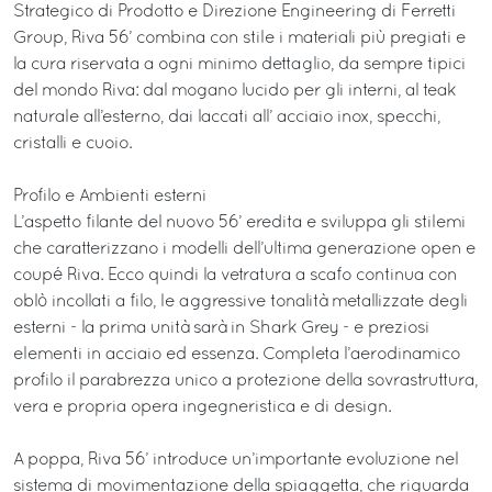
Strategico di Prodotto e Direzione Engineering di Ferretti
Group, Riva 56’ combina con stile i materiali più pregiati e
la cura riservata a ogni minimo dettaglio, da sempre tipici
del mondo Riva: dal mogano lucido per gli interni, al teak
naturale all’esterno, dai laccati all’ acciaio inox, specchi,
cristalli e cuoio.
Profilo e Ambienti esterni
L’aspetto filante del nuovo 56’ eredita e sviluppa gli stilemi
che caratterizzano i modelli dell’ultima generazione open e
coupé Riva. Ecco quindi la vetratura a scafo continua con
oblò incollati a filo, le aggressive tonalità metallizzate degli
esterni - la prima unità sarà in Shark Grey - e preziosi
elementi in acciaio ed essenza. Completa l’aerodinamico
profilo il parabrezza unico a protezione della sovrastruttura,
vera e propria opera ingegneristica e di design.
A poppa, Riva 56’ introduce un’importante evoluzione nel
sistema di movimentazione della spiaggetta, che riguarda