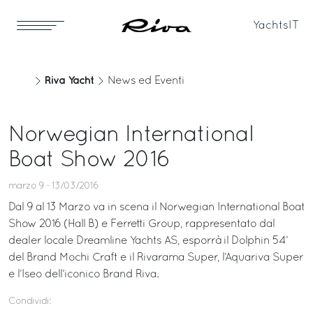
Yachts
IT
Riva Yacht
News ed Eventi
Norwegian International
Boat Show 2016
marzo 9 - 13/03/2016
Dal 9 al 13 Marzo va in scena il Norwegian International Boat
Show 2016 (Hall B) e Ferretti Group, rappresentato dal
dealer locale Dreamline Yachts AS, esporrà il Dolphin 54’
del Brand Mochi Craft e il Rivarama Super, l’Aquariva Super
e l’Iseo dell’iconico Brand Riva.
Condividi: