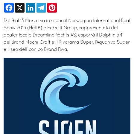
Facebook
X
LinkedIn
Telegram
Pinterest
Dal 9 al 13 Marzo va in scena il Norwegian International Boat
Show 2016 (Hall B) e Ferretti Group, rappresentato dal
dealer locale Dreamline Yachts AS, esporrà il Dolphin 54’
del Brand Mochi Craft e il Rivarama Super, l’Aquariva Super
e l’Iseo dell’iconico Brand Riva.