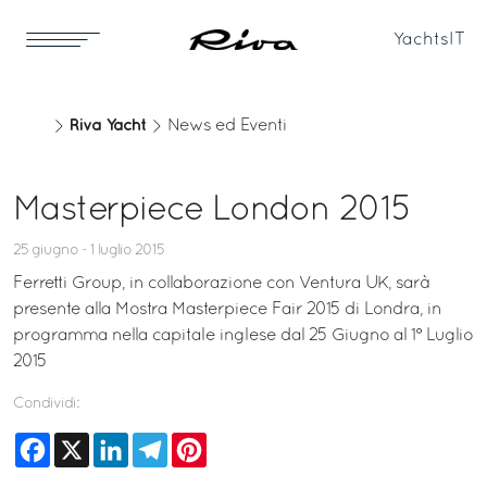
Yachts
IT
Riva Yacht
News ed Eventi
Masterpiece London 2015
25 giugno - 1 luglio 2015
Ferretti Group, in collaborazione con Ventura UK, sarà
presente alla Mostra Masterpiece Fair 2015 di Londra, in
programma nella capitale inglese dal 25 Giugno al 1° Luglio
2015
Condividi:
Facebook
X
LinkedIn
Telegram
Pinterest