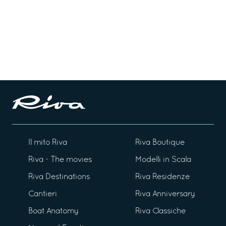
Il mito Riva
Riva Boutique
Riva - The movies
Modelli in Scala
Riva Destinations
Riva Residenze
Cantieri
Riva Anniversary
Boat Anatomy
Riva Classiche