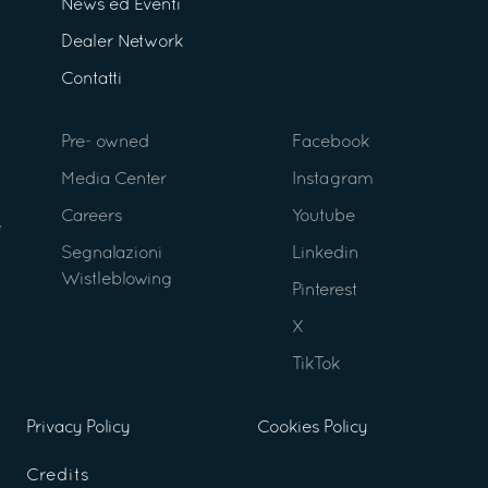
News ed Eventi
Dealer Network
Contatti
Pre- owned
Facebook
Media Center
Instagram
Careers
Youtube
Segnalazioni
Linkedin
Wistleblowing
Pinterest
X
TikTok
Privacy Policy
Cookies Policy
Credits