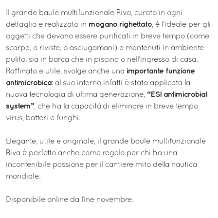
Il grande baule multifunzionale Riva, curato in ogni
mogano righettato
dettaglio e realizzato in
, è l’ideale per gli
oggetti che devono essere purificati in breve tempo (come
scarpe, o riviste, o asciugamani) e mantenuti in ambiente
pulito, sia in barca che in piscina o nell’ingresso di casa.
importante funzione
Raffinato e utile, svolge anche una
antimicrobica
: al suo interno infatti è stata applicata la
“ESI antimicrobial
nuova tecnologia di ultima generazione,
system”
, che ha la capacità di eliminare in breve tempo
virus, batteri e funghi.
Elegante, utile e originale, il grande baule multifunzionale
Riva è perfetto anche come regalo per chi ha una
incontenibile passione per il cantiere mito della nautica
mondiale.
Disponibile online da fine novembre.