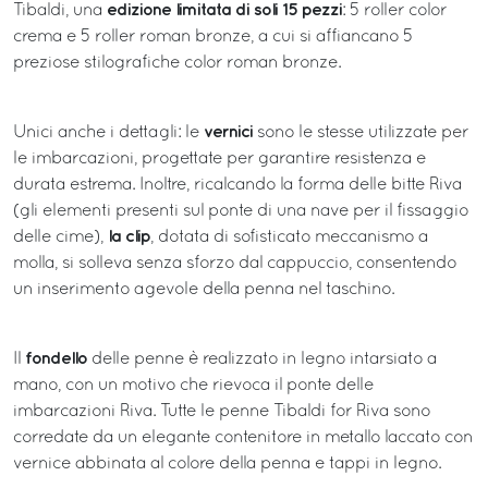
edizione limitata di soli 15 pezzi
Tibaldi, una
: 5 roller color
crema e 5 roller roman bronze, a cui si affiancano 5
preziose stilografiche color roman bronze.
vernici
Unici anche i dettagli: le
sono le stesse utilizzate per
le imbarcazioni, progettate per garantire resistenza e
durata estrema. Inoltre, ricalcando la forma delle bitte Riva
(gli elementi presenti sul ponte di una nave per il fissaggio
la clip
delle cime),
, dotata di sofisticato meccanismo a
molla, si solleva senza sforzo dal cappuccio, consentendo
un inserimento agevole della penna nel taschino.
fondello
Il
delle penne è realizzato in legno intarsiato a
mano, con un motivo che rievoca il ponte delle
imbarcazioni Riva. Tutte le penne Tibaldi for Riva sono
corredate da un elegante contenitore in metallo laccato con
vernice abbinata al colore della penna e tappi in legno.