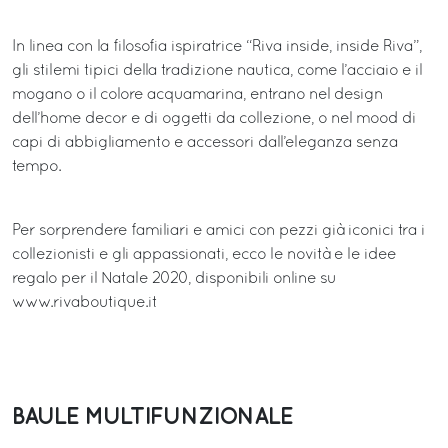
In linea con la filosofia ispiratrice “Riva inside, inside Riva”,
gli stilemi tipici della tradizione nautica, come l’acciaio e il
mogano o il colore acquamarina, entrano nel design
dell’home decor e di oggetti da collezione, o nel mood di
capi di abbigliamento e accessori dall’eleganza senza
tempo.
Per sorprendere familiari e amici con pezzi già iconici tra i
collezionisti e gli appassionati, ecco le novità e le idee
regalo per il Natale 2020, disponibili online su
www.rivaboutique.it
BAULE MULTIFUNZIONALE