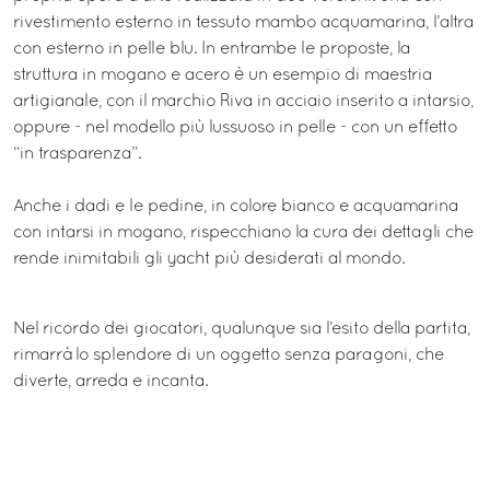
rivestimento esterno in tessuto mambo acquamarina, l’altra
con esterno in pelle blu. In entrambe le proposte, la
struttura in mogano e acero è un esempio di maestria
artigianale, con il marchio Riva in acciaio inserito a intarsio,
oppure - nel modello più lussuoso in pelle - con un effetto
“in trasparenza”.
Anche i dadi e le pedine, in colore bianco e acquamarina
con intarsi in mogano, rispecchiano la cura dei dettagli che
rende inimitabili gli yacht più desiderati al mondo.
Nel ricordo dei giocatori, qualunque sia l’esito della partita,
rimarrà lo splendore di un oggetto senza paragoni, che
diverte, arreda e incanta.