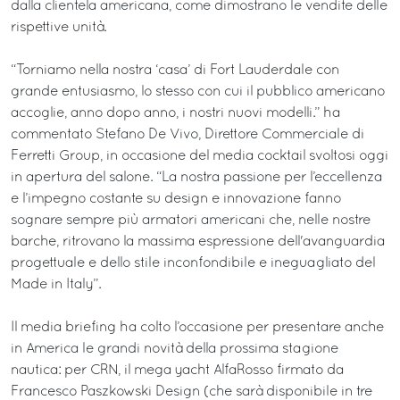
dalla clientela americana, come dimostrano le vendite delle
rispettive unità.
“Torniamo nella nostra ‘casa’ di Fort Lauderdale con
grande entusiasmo, lo stesso con cui il pubblico americano
accoglie, anno dopo anno, i nostri nuovi modelli.” ha
commentato Stefano De Vivo, Direttore Commerciale di
Ferretti Group, in occasione del media cocktail svoltosi oggi
in apertura del salone. “La nostra passione per l’eccellenza
e l’impegno costante su design e innovazione fanno
sognare sempre più armatori americani che, nelle nostre
barche, ritrovano la massima espressione dell'avanguardia
progettuale e dello stile inconfondibile e ineguagliato del
Made in Italy”.
Il media briefing ha colto l’occasione per presentare anche
in America le grandi novità della prossima stagione
nautica: per CRN, il mega yacht AlfaRosso firmato da
Francesco Paszkowski Design (che sarà disponibile in tre