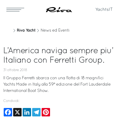
Yachts
IT
Riva Yacht
News ed Eventi
L’America naviga sempre piu’
Italiano con Ferretti Group.
31 ottobre 2018
Il Gruppo Ferretti sbarca con una flotta di 18 magnifici
Yachts Made in Italy alla 59° edizione del Fort Lauderdale
International Boat Show.
Condividi:
Facebook
X
LinkedIn
Telegram
Pinterest