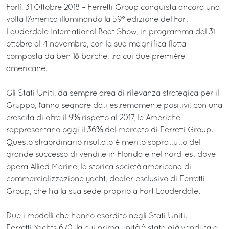
Forlì, 31 Ottobre 2018 – Ferretti Group conquista ancora una
volta l’America illuminando la 59° edizione del Fort
Lauderdale International Boat Show, in programma dal 31
ottobre al 4 novembre, con la sua magnifica flotta
composta da ben 18 barche, tra cui due première
americane.
Gli Stati Uniti, da sempre area di rilevanza strategica per il
Gruppo, fanno segnare dati estremamente positivi: con una
crescita di oltre il 9% rispetto al 2017, le Americhe
rappresentano oggi il 36% del mercato di Ferretti Group.
Questo straordinario risultato è merito soprattutto del
grande successo di vendite in Florida e nel nord-est dove
opera Allied Marine, la storica società americana di
commercializzazione yacht, dealer esclusivo di Ferretti
Group, che ha la sua sede proprio a Fort Lauderdale.
Due i modelli che hanno esordito negli Stati Uniti.
Ferretti Yachts 670, la cui prima unità è stata già venduta a