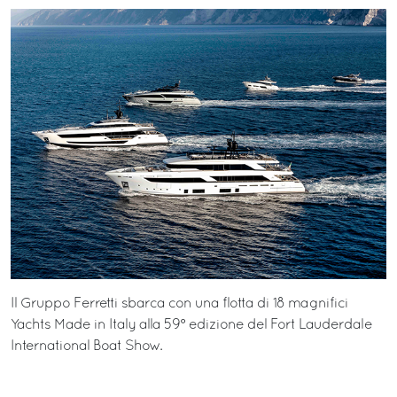
Il Gruppo Ferretti sbarca con una flotta di 18 magnifici
Yachts Made in Italy alla 59° edizione del Fort Lauderdale
International Boat Show.