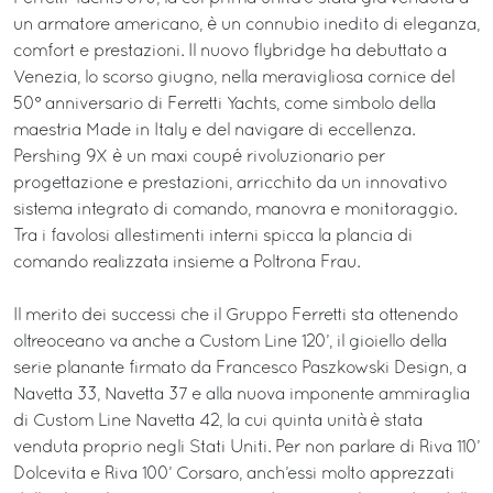
un armatore americano, è un connubio inedito di eleganza,
comfort e prestazioni. Il nuovo flybridge ha debuttato a
Venezia, lo scorso giugno, nella meravigliosa cornice del
50° anniversario di Ferretti Yachts, come simbolo della
maestria Made in Italy e del navigare di eccellenza.
Pershing 9X è un maxi coupé rivoluzionario per
progettazione e prestazioni, arricchito da un innovativo
sistema integrato di comando, manovra e monitoraggio.
Tra i favolosi allestimenti interni spicca la plancia di
comando realizzata insieme a Poltrona Frau.
Il merito dei successi che il Gruppo Ferretti sta ottenendo
oltreoceano va anche a Custom Line 120’, il gioiello della
serie planante firmato da Francesco Paszkowski Design, a
Navetta 33, Navetta 37 e alla nuova imponente ammiraglia
di Custom Line Navetta 42, la cui quinta unità è stata
venduta proprio negli Stati Uniti. Per non parlare di Riva 110’
Dolcevita e Riva 100’ Corsaro, anch’essi molto apprezzati