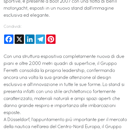
sportive, è presente a Boot 2007 con una flotta di ben11
motoryacht, esposti in un nuovo stand dall’immagine
esclusiva ed elegante.
Condividi:
Facebook
X
LinkedIn
Telegram
Pinterest
Con una struttura espositiva completamente nuova di due
piani e oltre 2.000 metri quadri di superficie, il Gruppo
Ferretti consolida la propria leadership, confermando
ancora una volta la sua grande attenzione al design
esclusivo e all'innovazione in tutte le sue forme. Lo stand si
presenta infatti con uno stile architettonico fortemente
caratterizzato, materiali naturali e ampi spazi aperti che
danno grande respiro e importanza alle imbarcazioni
esposte.
A Düsseldorf, l’appuntamento più importante per il mercato
della nautica nell’area del Centro-Nord Europa, il Gruppo