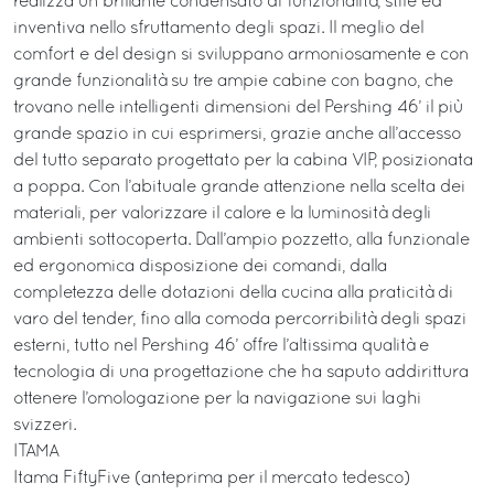
realizza un brillante condensato di funzionalità, stile ed
inventiva nello sfruttamento degli spazi. Il meglio del
comfort e del design si sviluppano armoniosamente e con
grande funzionalità su tre ampie cabine con bagno, che
trovano nelle intelligenti dimensioni del Pershing 46’ il più
grande spazio in cui esprimersi, grazie anche all’accesso
del tutto separato progettato per la cabina VIP, posizionata
a poppa. Con l’abituale grande attenzione nella scelta dei
materiali, per valorizzare il calore e la luminosità degli
ambienti sottocoperta. Dall’ampio pozzetto, alla funzionale
ed ergonomica disposizione dei comandi, dalla
completezza delle dotazioni della cucina alla praticità di
varo del tender, fino alla comoda percorribilità degli spazi
esterni, tutto nel Pershing 46’ offre l’altissima qualità e
tecnologia di una progettazione che ha saputo addirittura
ottenere l’omologazione per la navigazione sui laghi
svizzeri.
ITAMA
Itama FiftyFive (anteprima per il mercato tedesco)