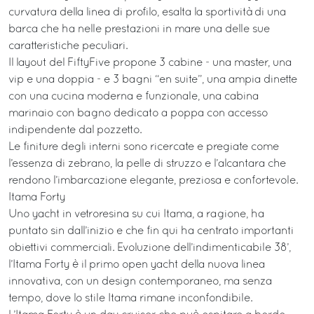
curvatura della linea di profilo, esalta la sportività di una
barca che ha nelle prestazioni in mare una delle sue
caratteristiche peculiari.
Il layout del FiftyFive propone 3 cabine - una master, una
vip e una doppia - e 3 bagni “en suite”, una ampia dinette
con una cucina moderna e funzionale, una cabina
marinaio con bagno dedicato a poppa con accesso
indipendente dal pozzetto.
Le finiture degli interni sono ricercate e pregiate come
l’essenza di zebrano, la pelle di struzzo e l’alcantara che
rendono l’imbarcazione elegante, preziosa e confortevole.
Itama Forty
Uno yacht in vetroresina su cui Itama, a ragione, ha
puntato sin dall’inizio e che fin qui ha centrato importanti
obiettivi commerciali. Evoluzione dell’indimenticabile 38’,
l’Itama Forty è il primo open yacht della nuova linea
innovativa, con un design contemporaneo, ma senza
tempo, dove lo stile Itama rimane inconfondibile.