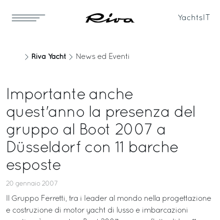
Yachts
IT
Riva Yacht
News ed Eventi
Importante anche
quest'anno la presenza del
gruppo al Boot 2007 a
Düsseldorf con 11 barche
esposte
20 gennaio 2007
Il Gruppo Ferretti, tra i leader al mondo nella progettazione
e costruzione di motor yacht di lusso e imbarcazioni