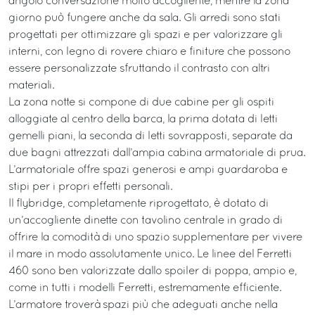
angolo conversazione molto accogliente, mentre la zona
giorno può fungere anche da sala. Gli arredi sono stati
progettati per ottimizzare gli spazi e per valorizzare gli
interni, con legno di rovere chiaro e finiture che possono
essere personalizzate sfruttando il contrasto con altri
materiali.
La zona notte si compone di due cabine per gli ospiti
alloggiate al centro della barca, la prima dotata di letti
gemelli piani, la seconda di letti sovrapposti, separate da
due bagni attrezzati dall’ampia cabina armatoriale di prua.
L’armatoriale offre spazi generosi e ampi guardaroba e
stipi per i propri effetti personali.
Il flybridge, completamente riprogettato, è dotato di
un’accogliente dinette con tavolino centrale in grado di
offrire la comodità di uno spazio supplementare per vivere
il mare in modo assolutamente unico. Le linee del Ferretti
460 sono ben valorizzate dallo spoiler di poppa, ampio e,
come in tutti i modelli Ferretti, estremamente efficiente.
L’armatore troverà spazi più che adeguati anche nella