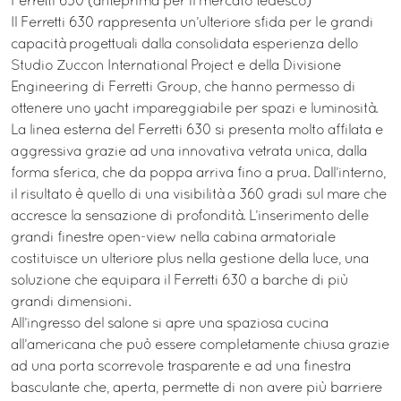
Ferretti 630 (anteprima per il mercato tedesco)
Il Ferretti 630 rappresenta un’ulteriore sfida per le grandi
capacità progettuali dalla consolidata esperienza dello
Studio Zuccon International Project e della Divisione
Engineering di Ferretti Group, che hanno permesso di
ottenere uno yacht impareggiabile per spazi e luminosità.
La linea esterna del Ferretti 630 si presenta molto affilata e
aggressiva grazie ad una innovativa vetrata unica, dalla
forma sferica, che da poppa arriva fino a prua. Dall’interno,
il risultato è quello di una visibilità a 360 gradi sul mare che
accresce la sensazione di profondità. L’inserimento delle
grandi finestre open-view nella cabina armatoriale
costituisce un ulteriore plus nella gestione della luce, una
soluzione che equipara il Ferretti 630 a barche di più
grandi dimensioni.
All’ingresso del salone si apre una spaziosa cucina
all’americana che può essere completamente chiusa grazie
ad una porta scorrevole trasparente e ad una finestra
basculante che, aperta, permette di non avere più barriere