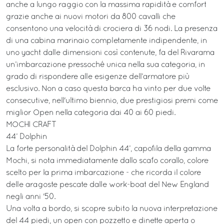
anche a lungo raggio con la massima rapidità e comfort
grazie anche ai nuovi motori da 800 cavalli che
consentono una velocità di crociera di 36 nodi. La presenza
di una cabina marinaio completamente indipendente, in
uno yacht dalle dimensioni così contenute, fa del Rivarama
un’imbarcazione pressoché unica nella sua categoria, in
grado di rispondere alle esigenze dell’armatore più
esclusivo. Non a caso questa barca ha vinto per due volte
consecutive, nell'ultimo biennio, due prestigiosi premi come
miglior Open nella categoria dai 40 ai 60 piedi.
MOCHI CRAFT
44’ Dolphin
La forte personalità del Dolphin 44’, capofila della gamma
Mochi, si nota immediatamente dallo scafo corallo, colore
scelto per la prima imbarcazione - che ricorda il colore
delle aragoste pescate dalle work-boat del New England
negli anni '50.
Una volta a bordo, si scopre subito la nuova interpretazione
del 44 piedi, un open con pozzetto e dinette aperta o