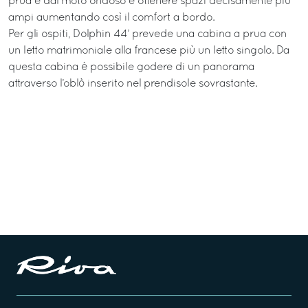
prua e dal moto ondoso e ottenere spazi decisamente più
ampi aumentando così il comfort a bordo.
Per gli ospiti, Dolphin 44’ prevede una cabina a prua con
un letto matrimoniale alla francese più un letto singolo. Da
questa cabina è possibile godere di un panorama
attraverso l’oblò inserito nel prendisole sovrastante.