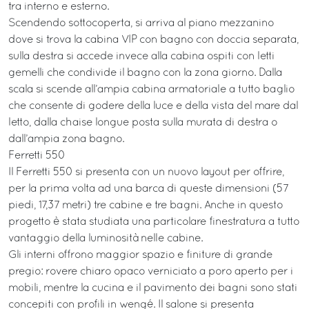
tra interno e esterno.
Scendendo sottocoperta, si arriva al piano mezzanino
dove si trova la cabina VIP con bagno con doccia separata,
sulla destra si accede invece alla cabina ospiti con letti
gemelli che condivide il bagno con la zona giorno. Dalla
scala si scende all’ampia cabina armatoriale a tutto baglio
che consente di godere della luce e della vista del mare dal
letto, dalla chaise longue posta sulla murata di destra o
dall’ampia zona bagno.
Ferretti 550
Il Ferretti 550 si presenta con un nuovo layout per offrire,
per la prima volta ad una barca di queste dimensioni (57
piedi, 17,37 metri) tre cabine e tre bagni. Anche in questo
progetto è stata studiata una particolare finestratura a tutto
vantaggio della luminosità nelle cabine.
Gli interni offrono maggior spazio e finiture di grande
pregio: rovere chiaro opaco verniciato a poro aperto per i
mobili, mentre la cucina e il pavimento dei bagni sono stati
concepiti con profili in wengé. Il salone si presenta