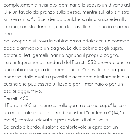
completamente rivisitato: dominano lo spazio un divano ad
U e un tavolo da pranzo sulla destra, mentre sul lato sinistro
si trova un sofa. Scendendo qualche scalino si accede alla
cucina, con struttura a L, con due lavelli e il piano in marmo
nero.
Sottocoperta si trova la cabina armatoriale con un comodo
doppio armadio e un bagno. Le due cabine degli ospiti,
dotate di letti gemelli, hanno ognuna il proprio bagno.
La configurazione standard del Ferretti 550 prevede anche
una cabina singola di dimensioni confortevoli con bagno
annesso, dalla quale è possibile accedere direttamente alla
cucina che può essere utilizzata per il marinaio o per un
ospite aggiuntivo.
Ferretti 460
Il Ferretti 460 si inserisce nella gamma come capofila, con
un eccellente equilibrio tra dimensioni “contenute” (14,35
metri), comfort elevato e prestazioni di alto livello.
Salendo a bordo, il salone confortevole si apre con un