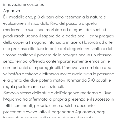
innovazione costante.
Aquariva
È il modello che, più di ogni altro, testimonia la naturale
evoluzione stilistica dalla Riva del passato a quella
moderna. Le sue linee morbide ed eleganti dei suoi 33
piedi racchiudono il sapore della tradizione, i legni pregiati
della coperta (mogano intarsiato in acero) lavorati ad arte
e le preziose rifiniture in pelle dell’elegante cruscotto e del
timone esaltano il piacere della navigazione in un classico
senza tempo, offrendo contemporaneamente emozioni e
comfort unici e impareggiabili. L’innovativo cambio a due
velocità a gestione elettronica inoltre rivela tutta la passione
e la grinta dei due potenti motori Yanmar da 370 cavalli e
regala performance eccezionali.
Simbolo stesso dello stile e dell'eleganza moderna di Riva,
l'Aquariva ha affermato la propria presenza e il successo in
tutti i continenti, proprio come qualche decennio
precedente aveva fatto il leggendario Aquarama, oggi