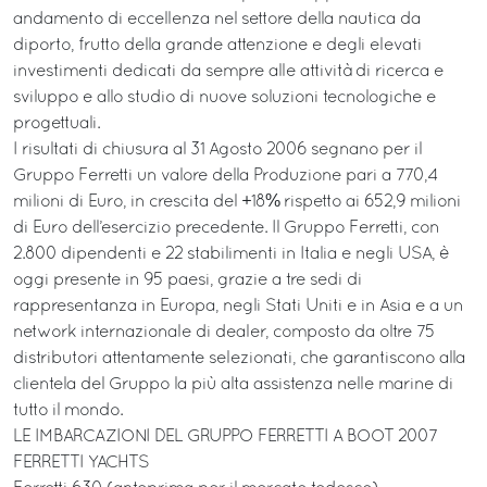
andamento di eccellenza nel settore della nautica da
diporto, frutto della grande attenzione e degli elevati
investimenti dedicati da sempre alle attività di ricerca e
sviluppo e allo studio di nuove soluzioni tecnologiche e
progettuali.
I risultati di chiusura al 31 Agosto 2006 segnano per il
Gruppo Ferretti un valore della Produzione pari a 770,4
milioni di Euro, in crescita del +18% rispetto ai 652,9 milioni
di Euro dell’esercizio precedente. Il Gruppo Ferretti, con
2.800 dipendenti e 22 stabilimenti in Italia e negli USA, è
oggi presente in 95 paesi, grazie a tre sedi di
rappresentanza in Europa, negli Stati Uniti e in Asia e a un
network internazionale di dealer, composto da oltre 75
distributori attentamente selezionati, che garantiscono alla
clientela del Gruppo la più alta assistenza nelle marine di
tutto il mondo.
LE IMBARCAZIONI DEL GRUPPO FERRETTI A BOOT 2007
FERRETTI YACHTS