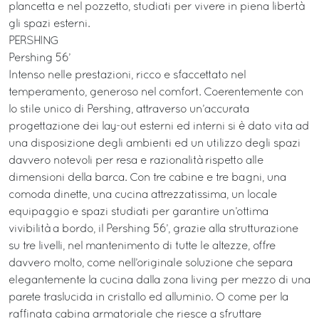
plancetta e nel pozzetto, studiati per vivere in piena libertà
gli spazi esterni.
PERSHING
Pershing 56’
Intenso nelle prestazioni, ricco e sfaccettato nel
temperamento, generoso nel comfort. Coerentemente con
lo stile unico di Pershing, attraverso un’accurata
progettazione dei lay-out esterni ed interni si è dato vita ad
una disposizione degli ambienti ed un utilizzo degli spazi
davvero notevoli per resa e razionalità rispetto alle
dimensioni della barca. Con tre cabine e tre bagni, una
comoda dinette, una cucina attrezzatissima, un locale
equipaggio e spazi studiati per garantire un’ottima
vivibilità a bordo, il Pershing 56’, grazie alla strutturazione
su tre livelli, nel mantenimento di tutte le altezze, offre
davvero molto, come nell’originale soluzione che separa
elegantemente la cucina dalla zona living per mezzo di una
parete traslucida in cristallo ed alluminio. O come per la
raffinata cabina armatoriale che riesce a sfruttare