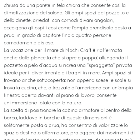
chiusa da una parete in tela chiara che consente così la
climatizzazione del salone. Gli ampi spazi del pozzetto e
della dinette, arredati con comodi divani angolari,
accolgono gli ospiti così come l’ampio prendisole posto a
prua, in grado di ospitare fino a quattro persone
comodamente distese.
La vocazione per il mare di Mochi Craft è riaffermata
anche dalla plancetta che si apre a poppa: allungando il
pozzetto a pelo d’acqua si ricrea una “spiaggetta” privata
ideale per il divertimento e i bagni in mare. Ampi spazi si
trovano anche sottocoperta: non appena scese le scale si
trova la cucina, che, attrezzata all’americana con un’ampia
finestra aperta davanti al piano di lavoro, consente
un'immersione totale con la natura.
La scelta di posizionare la cabina armatore al centro della
barca, laddove in barche di queste dimensioni è
solitamente posta a prua, ha consentito di valorizzare lo
spazio destinato all’armatore, proteggere dai movimenti di