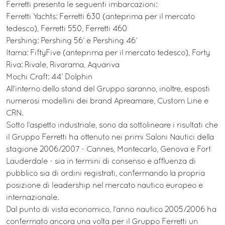
Ferretti presenta le seguenti imbarcazioni:
Ferretti Yachts: Ferretti 630 (anteprima per il mercato
tedesco), Ferretti 550, Ferretti 460
Pershing: Pershing 56’ e Pershing 46’
Itama: FiftyFive (anteprima per il mercato tedesco), Forty
Riva: Rivale, Rivarama, Aquariva
Mochi Craft: 44’ Dolphin
All’interno dello stand del Gruppo saranno, inoltre, esposti
numerosi modellini dei brand Apreamare, Custom Line e
CRN.
Sotto l’aspetto industriale, sono da sottolineare i risultati che
il Gruppo Ferretti ha ottenuto nei primi Saloni Nautici della
stagione 2006/2007 - Cannes, Montecarlo, Genova e Fort
Lauderdale - sia in termini di consenso e affluenza di
pubblico sia di ordini registrati, confermando la propria
posizione di leadership nel mercato nautico europeo e
internazionale.
Dal punto di vista economico, l’anno nautico 2005/2006 ha
confermato ancora una volta per il Gruppo Ferretti un