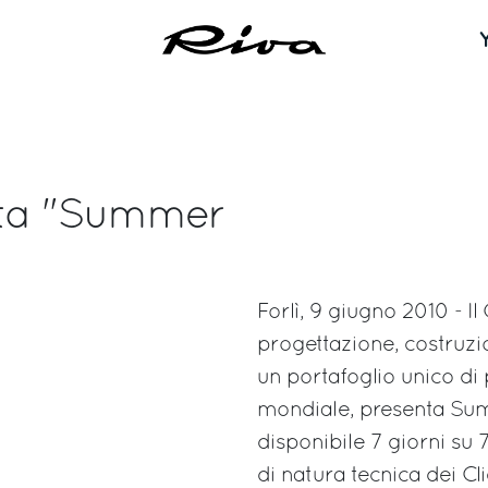
enta "Summer
Forlì, 9 giugno 2010 - Il
progettazione, costruz
un portafoglio unico di p
mondiale, presenta Summ
disponibile 7 giorni su 
di natura tecnica dei C