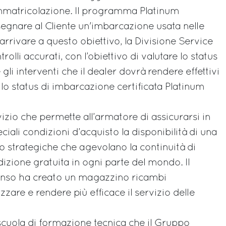
matricolazione. Il programma Platinum
segnare al Cliente un'imbarcazione usata nelle
 arrivare a questo obiettivo, la Divisione Service
rolli accurati, con l’obiettivo di valutare lo status
li interventi che il dealer dovrà rendere effettivi
 lo status di imbarcazione certificata Platinum
rvizio che permette all’armatore di assicurarsi in
ciali condizioni d’acquisto la disponibilità di una
io strategiche che agevolano la continuità di
izione gratuita in ogni parte del mondo. Il
senso ha creato un magazzino ricambi
zzare e rendere più efficace il servizio delle
 scuola di formazione tecnica che il Gruppo