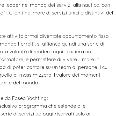
re leader nel mondo dei servizi alla nautica, con
 i Clienti nel mare di servizi unici e distintivi del
date attività ormai diventate appuntamento fisso
 mondo Ferretti, si affianca quindi una serie di
on la volontà di rendere ogni crociera un
armatore, e permettere di vivere il mare in
ndo di poter contare su un team di persone il cui
uello di massimizzare il valore dei momenti
i parte del mondo.
lte da Easea Yachting:
'esclusivo programma che estende alle
erie di servizi ad oggi riservati solo ai