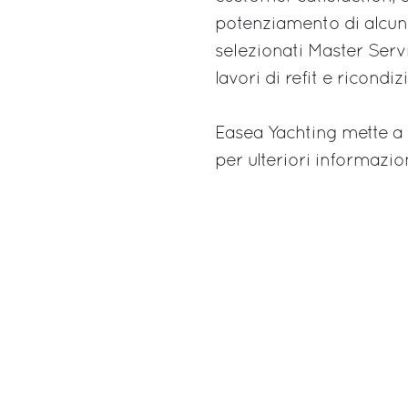
potenziamento di alcune 
selezionati Master Serv
lavori di refit e ricond
Easea Yachting mette a d
per ulteriori informazio