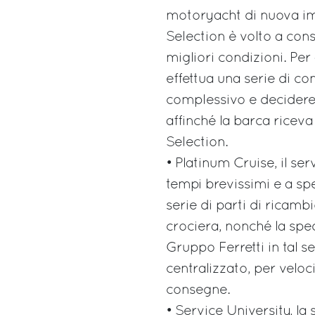
motoryacht di nuova im
Selection è volto a con
migliori condizioni. Per
effettua una serie di cont
complessivo e decidere g
affinché la barca riceva
Selection.
• Platinum Cruise, il se
tempi brevissimi e a spe
serie di parti di ricamb
crociera, nonché la sped
Gruppo Ferretti in tal 
centralizzato, per veloci
consegne.
• Service University, la