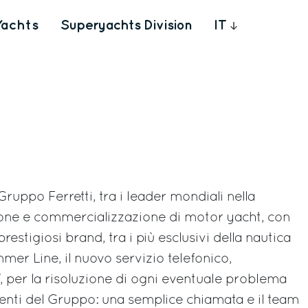
Yachts
Superyachts Division
IT
 Gruppo Ferretti, tra i leader mondiali nella
ione e commercializzazione di motor yacht, con
restigiosi brand, tra i più esclusivi della nautica
er Line, il nuovo servizio telefonico,
7, per la risoluzione di ogni eventuale problema
lienti del Gruppo: una semplice chiamata e il team