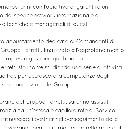
merosi anni con l’obiettivo di garantire un
 del service network internazionale e
e tecniche e manageriali di questi
ico appuntamento dedicato ai Comandanti di
 Gruppo Ferretti, finalizzato all’approfondimento
a complessa gestione quotidiana di un
rretti sta inoltre studiando una serie di attività
ad hoc per accrescere la competenza degli
 su imbarcazioni del Gruppo.
i i brand del Gruppo Ferretti, saranno assistiti
ranzia da un’estesa e capillare rete di Service
, irrinunciabili partner nel perseguimento della
he verranno seguiti in maniera diretta grazie al