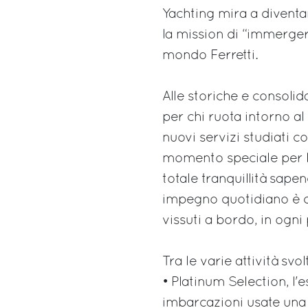
Yachting mira a diventa
la mission di “immergere”
mondo Ferretti.
Alle storiche e consoli
per chi ruota intorno al
nuovi servizi studiati c
momento speciale per l’
totale tranquillità sape
impegno quotidiano è q
vissuti a bordo, in ogn
Tra le varie attività svo
• Platinum Selection, l
imbarcazioni usate una s