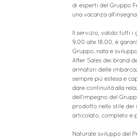
di esperti del Gruppo F
una vacanza all’insegna 
Il servizio, valido tutti
9.00 alle 18.00, è garan
Gruppo, nata e sviluppa
After Sales dei brand de
armatori delle imbarcaz
sempre più estesa e capi
dare continuità alla rel
dell’impegno del Gruppo 
prodotto nello stile dei
articolato, completo e 
Naturale sviluppo del P