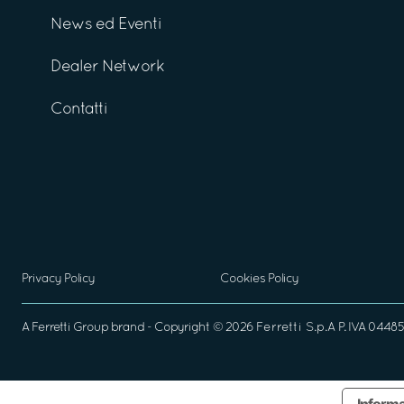
News ed Eventi
Dealer Network
Contatti
Privacy Policy
Cookies Policy
A
Ferretti Group
brand - Copyright ©
2026
Ferretti S.p.A
P. IVA 04485
Informa