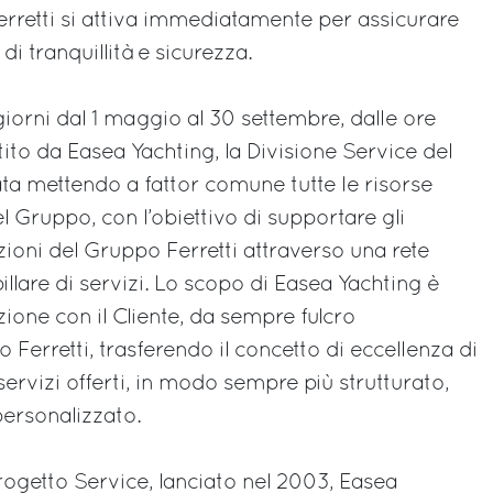
erretti si attiva immediatamente per assicurare
di tranquillità e sicurezza.
 i giorni dal 1 maggio al 30 settembre, dalle ore
tito da Easea Yachting, la Divisione Service del
ta mettendo a fattor comune tutte le risorse
l Gruppo, con l’obiettivo di supportare gli
ioni del Gruppo Ferretti attraverso una rete
llare di servizi. Lo scopo di Easea Yachting è
azione con il Cliente, da sempre fulcro
Ferretti, trasferendo il concetto di eccellenza di
 servizi offerti, in modo sempre più strutturato,
personalizzato.
rogetto Service, lanciato nel 2003, Easea