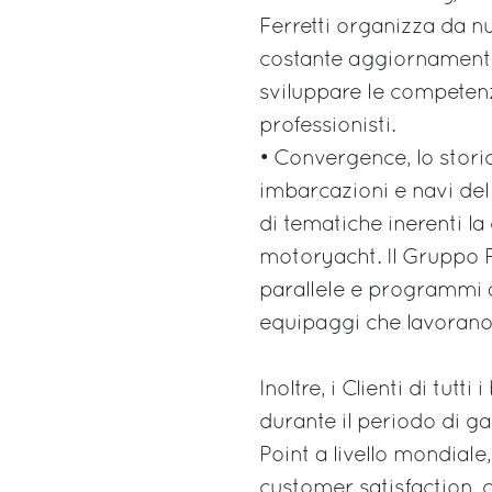
Ferretti organizza da nu
costante aggiornamento
sviluppare le competenz
professionisti.
• Convergence, lo stor
imbarcazioni e navi del
di tematiche inerenti l
motoryacht. Il Gruppo Fe
parallele e programmi 
equipaggi che lavorano
Inoltre, i Clienti di tutt
durante il periodo di ga
Point a livello mondiale
customer satisfaction, c