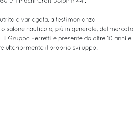
360 e il Mochi Craft Dolphin 44’.
trita e variegata, a testimonianza
to salone nautico e, più in generale, del mercato
i il Gruppo Ferretti è presente da oltre 10 anni e
e ulteriormente il proprio sviluppo.