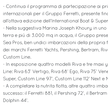
- Continua il programma di partecipazione ai prin
internazionali per il Gruppo Ferretti, presente f
all’ottava edizione dell’International Boat & Supe
- Nella suggestiva Marina Joseph Khoury, in uno
terra e più di 3.000 mq in acqua, il Gruppo presen
Sea Pros, ben undici imbarcazioni della propria f
dei marchi Ferretti Yachts, Pershing, Bertram, Riv
Custom Line.
- In esposizione quattro modelli Riva e tre maxi 
Line: Riva 63’ Vertigo, Riva 68’ Ego, Riva 75’ Ve
Super, Custom Line 97’, Custom Line 112’ Next e 
- A completare la nutrita flotta, altre quattro imb
successo: il Ferretti 881, il Pershing 72’, il Bertra
Dolphin 44’.