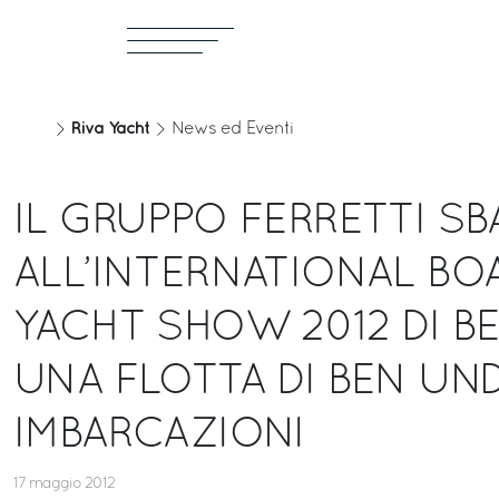
Riva Yacht
News ed Eventi
IL GRUPPO FERRETTI S
ALL’INTERNATIONAL BO
YACHT SHOW 2012 DI BE
UNA FLOTTA DI BEN UND
IMBARCAZIONI
17 maggio 2012