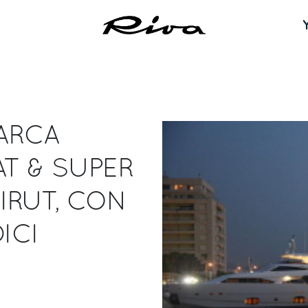
BARCA
AT & SUPER
IRUT, CON
ICI