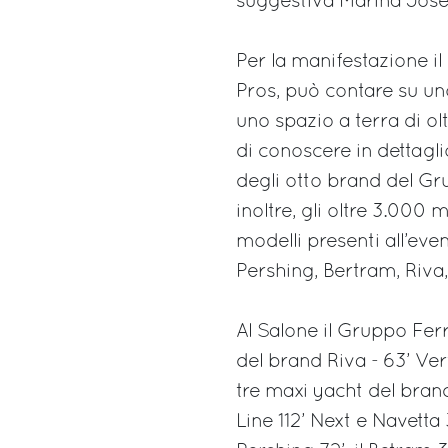
suggestiva Marina Jose
Per la manifestazione il
Pros, può contare su uno
uno spazio a terra di olt
di conoscere in dettagl
degli otto brand del Gr
inoltre, gli oltre 3.000 
modelli presenti all’eve
Pershing, Bertram, Riva,
Al Salone il Gruppo Ferr
del brand Riva - 63’ Ver
tre maxi yacht del bran
Line 112’ Next e Navetta 3