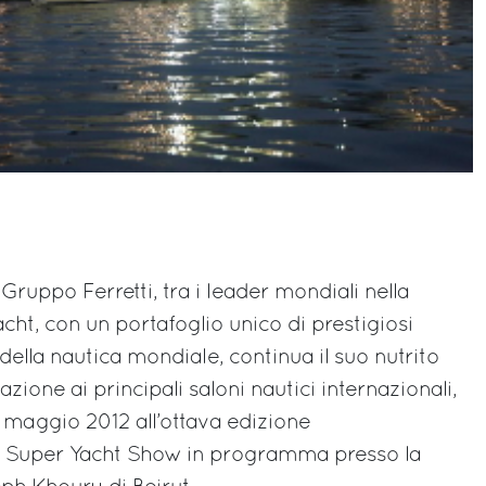
 Gruppo Ferretti, tra i leader mondiali nella
cht, con un portafoglio unico di prestigiosi
 della nautica mondiale, continua il suo nutrito
one ai principali saloni nautici internazionali,
0 maggio 2012 all’ottava edizione
t & Super Yacht Show in programma presso la