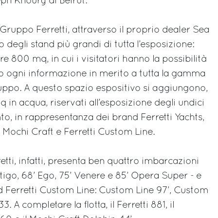
ph Khoury di Beirut.
 Gruppo Ferretti, attraverso il proprio dealer Sea
 degli stand più grandi di tutta l’esposizione:
re 800 mq, in cui i visitatori hanno la possibilità
io ogni informazione in merito a tutta la gamma
uppo. A questo spazio espositivo si aggiungono,
mq in acqua, riservati all’esposizione degli undici
nto, in rappresentanza dei brand Ferretti Yachts,
 Mochi Craft e Ferretti Custom Line.
etti, infatti, presenta ben quattro imbarcazioni
tigo, 68’ Ego, 75’ Venere e 85’ Opera Super - e
d Ferretti Custom Line: Custom Line 97’, Custom
3. A completare la flotta, il Ferretti 881, il