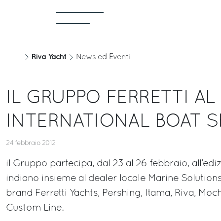
Riva Yacht
News ed Eventi
IL GRUPPO FERRETTI AL
INTERNATIONAL BOAT 
24 febbraio 2012
il Gruppo partecipa, dal 23 al 26 febbraio, all’ed
indiano insieme al dealer locale Marine Solution
brand Ferretti Yachts, Pershing, Itama, Riva, Mochi
Custom Line.