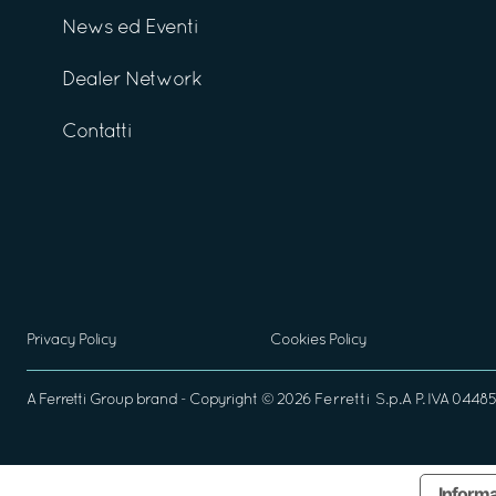
News ed Eventi
Dealer Network
Contatti
Privacy Policy
Cookies Policy
A
Ferretti Group
brand - Copyright ©
2026
Ferretti S.p.A
P. IVA 04485
Informa