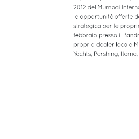
2012 del Mumbai Internat
le opportunità offerte d
strategica per le proprie
febbraio presso il Bandr
proprio dealer locale M
Yachts, Pershing, Itama,