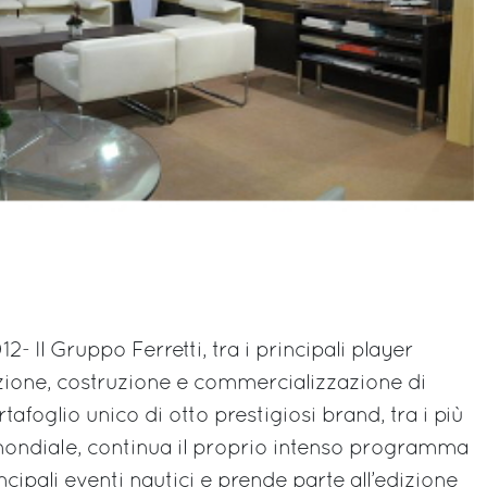
- Il Gruppo Ferretti, tra i principali player
zione, costruzione e commercializzazione di
afoglio unico di otto prestigiosi brand, tra i più
 mondiale, continua il proprio intenso programma
ncipali eventi nautici e prende parte all’edizione