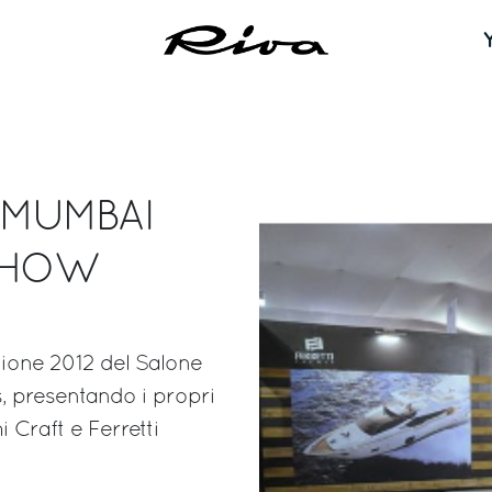
 MUMBAI
SHOW
izione 2012 del Salone
s, presentando i propri
 Craft e Ferretti