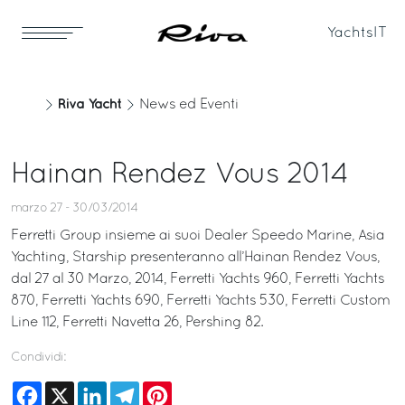
Yachts
IT
Riva Yacht
News ed Eventi
Hainan Rendez Vous 2014
marzo 27 - 30/03/2014
Ferretti Group insieme ai suoi Dealer Speedo Marine, Asia
Yachting, Starship presenteranno all’Hainan Rendez Vous,
dal 27 al 30 Marzo, 2014, Ferretti Yachts 960, Ferretti Yachts
870, Ferretti Yachts 690, Ferretti Yachts 530, Ferretti Custom
Line 112, Ferretti Navetta 26, Pershing 82.
Condividi:
Facebook
X
LinkedIn
Telegram
Pinterest