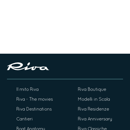
Il mito Riva
Riva Boutique
Riva - The movies
Modelli in Scala
Riva Destinations
Riva Residenze
Cantieri
Riva Anniversary
Boat Anatomy
Riva Classiche