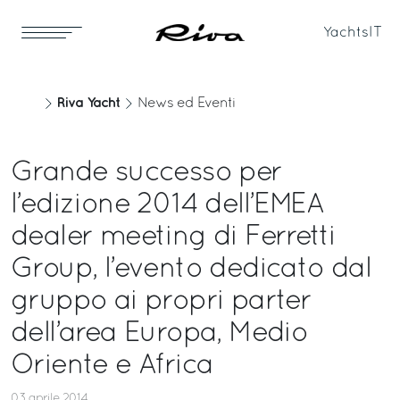
Yachts
IT
Riva Yacht
News ed Eventi
Grande successo per
l’edizione 2014 dell’EMEA
dealer meeting di Ferretti
Group, l’evento dedicato dal
gruppo ai propri parter
dell’area Europa, Medio
Oriente e Africa
03 aprile 2014