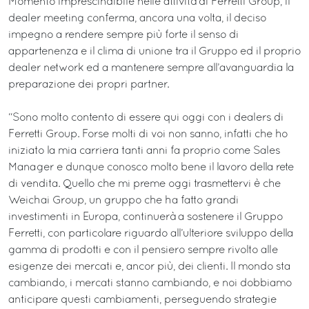
Momento imprescindibile nelle attività di Ferretti Group, il
dealer meeting conferma, ancora una volta, il deciso
impegno a rendere sempre più forte il senso di
appartenenza e il clima di unione tra il Gruppo ed il proprio
dealer network ed a mantenere sempre all’avanguardia la
preparazione dei propri partner.
“Sono molto contento di essere qui oggi con i dealers di
Ferretti Group. Forse molti di voi non sanno, infatti che ho
iniziato la mia carriera tanti anni fa proprio come Sales
Manager e dunque conosco molto bene il lavoro della rete
di vendita. Quello che mi preme oggi trasmettervi è che
Weichai Group, un gruppo che ha fatto grandi
investimenti in Europa, continuerà a sostenere il Gruppo
Ferretti, con particolare riguardo all’ulteriore sviluppo della
gamma di prodotti e con il pensiero sempre rivolto alle
esigenze dei mercati e, ancor più, dei clienti. Il mondo sta
cambiando, i mercati stanno cambiando, e noi dobbiamo
anticipare questi cambiamenti, perseguendo strategie