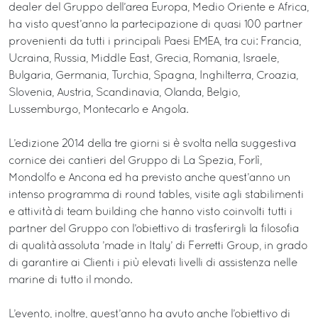
dealer del Gruppo dell’area Europa, Medio Oriente e Africa,
ha visto quest’anno la partecipazione di quasi 100 partner
provenienti da tutti i principali Paesi EMEA, tra cui: Francia,
Ucraina, Russia, Middle East, Grecia, Romania, Israele,
Bulgaria, Germania, Turchia, Spagna, Inghilterra, Croazia,
Slovenia, Austria, Scandinavia, Olanda, Belgio,
Lussemburgo, Montecarlo e Angola.
L’edizione 2014 della tre giorni si è svolta nella suggestiva
cornice dei cantieri del Gruppo di La Spezia, Forlì,
Mondolfo e Ancona ed ha previsto anche quest’anno un
intenso programma di round tables, visite agli stabilimenti
e attività di team building che hanno visto coinvolti tutti i
partner del Gruppo con l’obiettivo di trasferirgli la filosofia
di qualità assoluta ’made in Italy’ di Ferretti Group, in grado
di garantire ai Clienti i più elevati livelli di assistenza nelle
marine di tutto il mondo.
L’evento, inoltre, quest’anno ha avuto anche l’obiettivo di