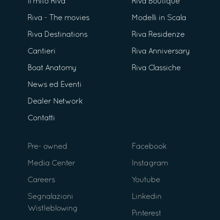
Il mito Riva
Riva Boutique
Riva - The movies
Modelli in Scala
Riva Destinations
Riva Residenze
Cantieri
Riva Anniversary
Boat Anatomy
Riva Classiche
News ed Eventi
Dealer Network
Contatti
Pre- owned
Facebook
Media Center
Instagram
Careers
Youtube
Segnalazioni
Linkedin
Wistleblowing
Pinterest