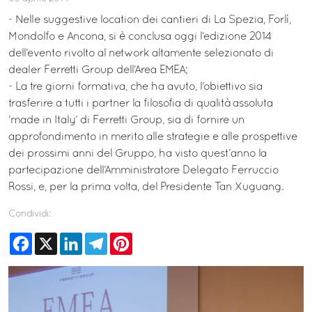
- Nelle suggestive location dei cantieri di La Spezia, Forlì,
Mondolfo e Ancona, si è conclusa oggi l’edizione 2014
dell’evento rivolto al network altamente selezionato di
dealer Ferretti Group dell’Area EMEA;
- La tre giorni formativa, che ha avuto, l’obiettivo sia
trasferire a tutti i partner la filosofia di qualità assoluta
’made in Italy’ di Ferretti Group, sia di fornire un
approfondimento in merito alle strategie e alle prospettive
dei prossimi anni del Gruppo, ha visto quest’anno la
partecipazione dell’Amministratore Delegato Ferruccio
Rossi, e, per la prima volta, del Presidente Tan Xuguang.
Condividi:
Facebook
X
LinkedIn
Telegram
Pinterest