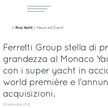
Riva Yacht
News ed Eventi
Ferretti Group stella di 
grandezza al Monaco Ya
con i super yacht in acci
world première e l'annun
acquisizioni.
28 settembre 2022