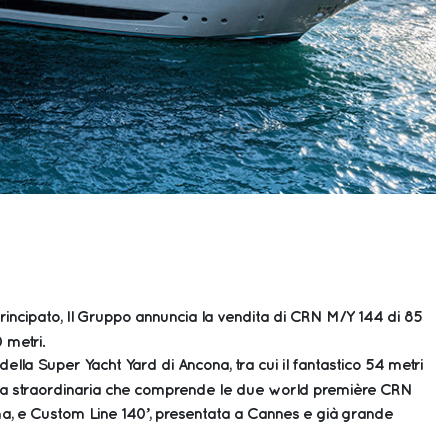
Principato, Il Gruppo annuncia la vendita di CRN M/Y 144 di 85
 metri.
 della Super Yacht Yard di Ancona, tra cui il fantastico 54 metri
otta straordinaria che comprende le due world première CRN
ima, e Custom Line 140’, presentata a Cannes e già grande