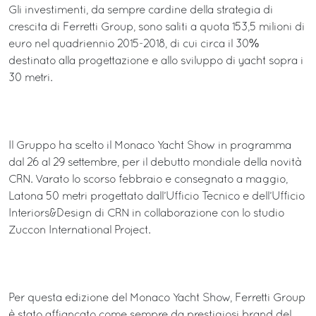
Gli investimenti, da sempre cardine della strategia di
crescita di Ferretti Group, sono saliti a quota 153,5 milioni di
euro nel quadriennio 2015-2018, di cui circa il 30%
destinato alla progettazione e allo sviluppo di yacht sopra i
30 metri.
Il Gruppo ha scelto il Monaco Yacht Show in programma
dal 26 al 29 settembre, per il debutto mondiale della novità
CRN. Varato lo scorso febbraio e consegnato a maggio,
Latona 50 metri progettato dall’Ufficio Tecnico e dell’Ufficio
Interiors&Design di CRN in collaborazione con lo studio
Zuccon International Project.
Per questa edizione del Monaco Yacht Show, Ferretti Group
è stato affiancato come sempre da prestigiosi brand del