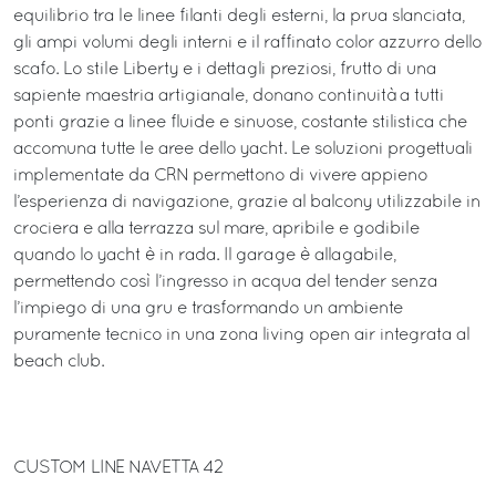
equilibrio tra le linee filanti degli esterni, la prua slanciata,
gli ampi volumi degli interni e il raffinato color azzurro dello
scafo. Lo stile Liberty e i dettagli preziosi, frutto di una
sapiente maestria artigianale, donano continuità a tutti
ponti grazie a linee fluide e sinuose, costante stilistica che
accomuna tutte le aree dello yacht. Le soluzioni progettuali
implementate da CRN permettono di vivere appieno
l’esperienza di navigazione, grazie al balcony utilizzabile in
crociera e alla terrazza sul mare, apribile e godibile
quando lo yacht è in rada. Il garage è allagabile,
permettendo così l’ingresso in acqua del tender senza
l’impiego di una gru e trasformando un ambiente
puramente tecnico in una zona living open air integrata al
beach club.
CUSTOM LINE NAVETTA 42