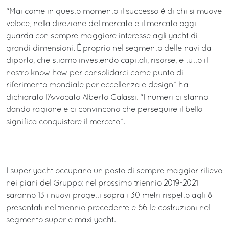
“Mai come in questo momento il successo è di chi si muove
veloce, nella direzione del mercato e il mercato oggi
guarda con sempre maggiore interesse agli yacht di
grandi dimensioni. È proprio nel segmento delle navi da
diporto, che stiamo investendo capitali, risorse, e tutto il
nostro know how per consolidarci come punto di
riferimento mondiale per eccellenza e design” ha
dichiarato l’Avvocato Alberto Galassi. “I numeri ci stanno
dando ragione e ci convincono che perseguire il bello
significa conquistare il mercato”.
I super yacht occupano un posto di sempre maggior rilievo
nei piani del Gruppo: nel prossimo triennio 2019-2021
saranno 13 i nuovi progetti sopra i 30 metri rispetto agli 8
presentati nel triennio precedente e 66 le costruzioni nel
segmento super e maxi yacht.