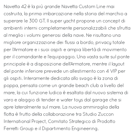
Navetta 42 è la più grande Navetta Custom Line mai
costruita, la prima imbarcazione nella storia del marchio a
superare le 300 GT. Il super yacht propone un concept di
ambienti interni completamente personalizzabili che sfrutta
al meglio i volumi generosi della nave. Ne risultano una
migliore organizzazione dei flussi a bordo, privacy totale
per l’Armatore e i suoi ospiti e ampia libertà di movimento
per il comandante e l’equipaggio. Una vasta suite sul ponte
principale è a disposizione dell’Armatore, mentre il layout
del ponte inferiore prevede un allestimento con 4 VIP per
gli ospiti. Interamente dedicata allo svago è la zona di
poppa, pensata come un grande beach club a livello del
mare, la cui funzione ludica è esaltata dal nuovo sistema di
varo e alaggio di tender e water toys dal garage che si
apre lateralmente sul mare. La nuova ammiraglia della
flotta è frutto della collaborazione tra Studio Zuccon
International Project, Comitato Strategico di Prodotto
Ferretti Group e il Dipartimento Engineering.