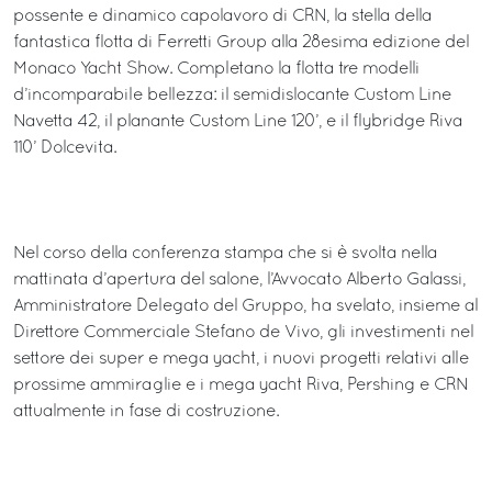
possente e dinamico capolavoro di CRN, la stella della
fantastica flotta di Ferretti Group alla 28esima edizione del
Monaco Yacht Show. Completano la flotta tre modelli
d’incomparabile bellezza: il semidislocante Custom Line
Navetta 42, il planante Custom Line 120’, e il flybridge Riva
110’ Dolcevita.
Nel corso della conferenza stampa che si è svolta nella
mattinata d’apertura del salone, l’Avvocato Alberto Galassi,
Amministratore Delegato del Gruppo, ha svelato, insieme al
Direttore Commerciale Stefano de Vivo, gli investimenti nel
settore dei super e mega yacht, i nuovi progetti relativi alle
prossime ammiraglie e i mega yacht Riva, Pershing e CRN
attualmente in fase di costruzione.