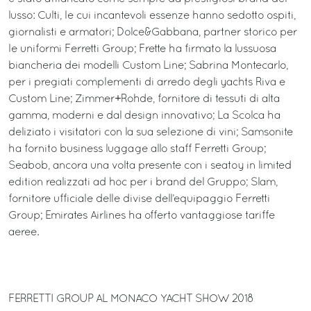
lusso: Culti, le cui incantevoli essenze hanno sedotto ospiti,
giornalisti e armatori; Dolce&Gabbana, partner storico per
le uniformi Ferretti Group; Frette ha firmato la lussuosa
biancheria dei modelli Custom Line; Sabrina Montecarlo,
per i pregiati complementi di arredo degli yachts Riva e
Custom Line; Zimmer+Rohde, fornitore di tessuti di alta
gamma, moderni e dal design innovativo; La Scolca ha
deliziato i visitatori con la sua selezione di vini; Samsonite
ha fornito business luggage allo staff Ferretti Group;
Seabob, ancora una volta presente con i seatoy in limited
edition realizzati ad hoc per i brand del Gruppo; Slam,
fornitore ufficiale delle divise dell’equipaggio Ferretti
Group; Emirates Airlines ha offerto vantaggiose tariffe
aeree.
FERRETTI GROUP AL MONACO YACHT SHOW 2018