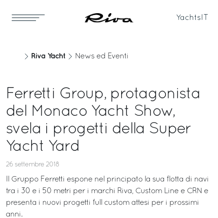
Yachts
IT
Riva Yacht
News ed Eventi
Ferretti Group, protagonista
del Monaco Yacht Show,
svela i progetti della Super
Yacht Yard
26 settembre 2018
Il Gruppo Ferretti espone nel principato la sua flotta di navi
tra i 30 e i 50 metri per i marchi Riva, Custom Line e CRN e
presenta i nuovi progetti full custom attesi per i prossimi
anni.