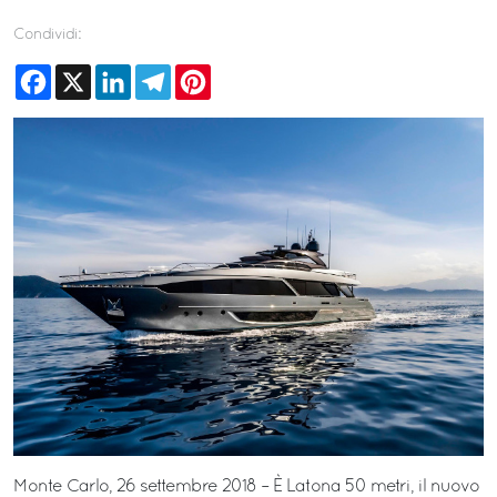
Condividi:
Facebook
X
LinkedIn
Telegram
Pinterest
Monte Carlo, 26 settembre 2018 – È Latona 50 metri, il nuovo