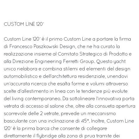
CUSTOM LINE 120’
Custom Line 120’ è il primo Custom Line a portare la firma
di Francesco Paszkowski Design, che ne ha curato la
realizzazione insieme al Comitato Strategico di Prodotto e
alla Direzione Engineering Ferretti Group. Questo yacht
unico rielabora e combina stilemi ed elementi del design
automobilistico e dell’architettura residenziale, unendovi
un’accurata ricerca che esalta forme e volumi attraverso
scelte d’allestimento in linea con le tendenze più evolute
del living contemporaneo. Da sottolineare l’innovativa porta
vetrata di accesso al salone che, oltre alla consueta apertura
scorrevole delle 2 vetrate, prevede un meccanismo
basculante con una inclinazione di 45°. Inoltre, Custom Line
120’ è la prima barca che consente di collegare
direttamente il flybridge alla zona di prua tramite dei