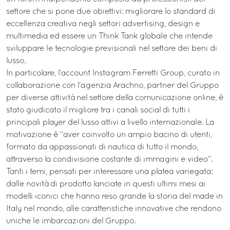
settore che si pone due obiettivi: migliorare lo standard di
eccellenza creativa negli settori advertising, design e
multimedia ed essere un Think Tank globale che intende
sviluppare le tecnologie previsionali nel settore dei beni di
lusso.
In particolare, l’account Instagram Ferretti Group, curato in
collaborazione con l’agenzia Arachno, partner del Gruppo
per diverse attività nel settore della comunicazione online, è
stato giudicato il migliore tra i canali social di tutti i
principali player del lusso attivi a livello internazionale. La
motivazione è “aver coinvolto un ampio bacino di utenti,
formato da appassionati di nautica di tutto il mondo,
attraverso la condivisione costante di immagini e video”.
Tanti i temi, pensati per interessare una platea variegata:
dalle novità di prodotto lanciate in questi ultimi mesi ai
modelli iconici che hanno reso grande la storia del made in
Italy nel mondo, alle caratteristiche innovative che rendono
uniche le imbarcazioni del Gruppo.