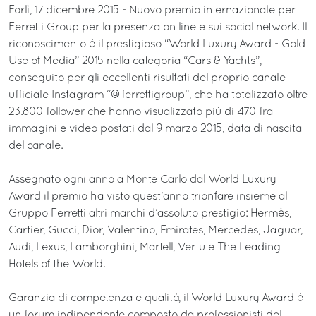
Forlì, 17 dicembre 2015 - Nuovo premio internazionale per
Ferretti Group per la presenza on line e sui social network. Il
riconoscimento è il prestigioso “World Luxury Award - Gold
Use of Media” 2015 nella categoria “Cars & Yachts”,
conseguito per gli eccellenti risultati del proprio canale
ufficiale Instagram “@ferrettigroup”, che ha totalizzato oltre
23.800 follower che hanno visualizzato più di 470 fra
immagini e video postati dal 9 marzo 2015, data di nascita
del canale.
Assegnato ogni anno a Monte Carlo dal World Luxury
Award il premio ha visto quest’anno trionfare insieme al
Gruppo Ferretti altri marchi d’assoluto prestigio: Hermès,
Cartier, Gucci, Dior, Valentino, Emirates, Mercedes, Jaguar,
Audi, Lexus, Lamborghini, Martell, Vertu e The Leading
Hotels of the World.
Garanzia di competenza e qualità, il World Luxury Award è
un forum indipendente composto da professionisti del