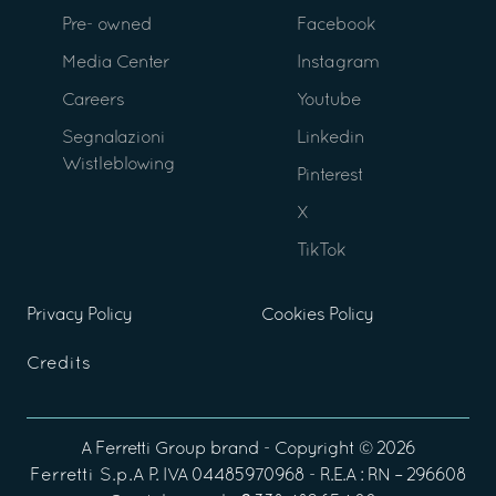
Pre- owned
Facebook
Media Center
Instagram
Careers
Youtube
Segnalazioni
Linkedin
Wistleblowing
Pinterest
X
TikTok
Privacy Policy
Cookies Policy
Credits
A
Ferretti Group
brand - Copyright ©
2026
Ferretti S.p.A
P. IVA 04485970968 - R.E.A : RN – 296608