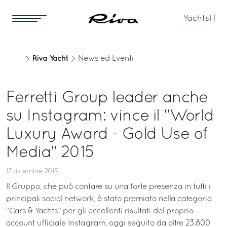
Yachts
IT
Riva Yacht
News ed Eventi
Ferretti Group leader anche
su Instagram: vince il "World
Luxury Award - Gold Use of
Media" 2015
17 dicembre 2015
Il Gruppo, che può contare su una forte presenza in tutti i
principali social network, è stato premiato nella categoria
“Cars & Yachts” per gli eccellenti risultati del proprio
account ufficiale Instagram, oggi seguito da oltre 23.800