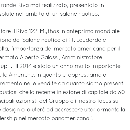
 grande Riva mai realizzato, presentato in
luta nell’ambito di un salone nautico.
ntare il Riva 122’ Mythos in anteprima mondiale
zione del Salone nautico di Ft. Lauderdale
lta, l’importanza del mercato americano per il
fermato Alberto Galassi, Amministratore
up -. “Il 2014 è stato un anno molto importante
nelle Americhe, in quanto ci apprestiamo a
incremento nelle vendite da quanto siamo presenti
duciosi che la recente iniezione di capitale da 80
ncipali azionisti del Gruppo e il nostro focus su
 design ci aiuterà ad accrescere ulteriormente la
adership nel mercato panamericano”.