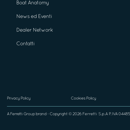
Boat Anatomy
News ed Eventi
Dealer Network
Contatti
Privacy Policy
Cookies Policy
A
Ferretti Group
brand - Copyright ©
2026
Ferretti S.p.A
P. IVA 04485