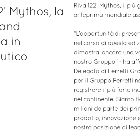
Riva 122’ Mythos, il più
2’ Mythos, la
anteprima mondiale asso
rand
“L’opportunità di prese
a in
nel corso di questa edi
dimostra, ancora una vo
utico
nostro Gruppo” - ha af
Delegato di Ferretti Gro
per il Gruppo Ferretti 
registrare il più forte 
nel continente. Siamo fi
milioni da parte dei pri
prodotto, innovazione e
nostra posizione di le