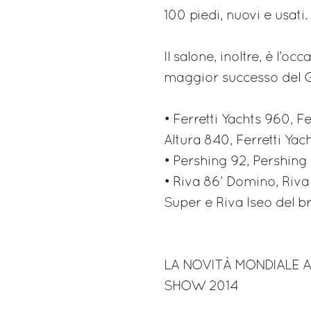
100 piedi, nuovi e usati.
Il salone, inoltre, è l’o
maggior successo del Gr
• Ferretti Yachts 960, Fe
Altura 840, Ferretti Yac
• Pershing 92, Pershing
• Riva 86’ Domino, Riva
Super e Riva Iseo del b
LA NOVITÀ MONDIALE 
SHOW 2014