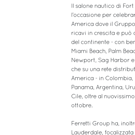
Il salone nautico di For
l’occasione per celebrar
America dove il Gruppo 
ricavi in crescita e può
del continente - con ben
Miami Beach, Palm Beac
Newport, Sag Harbor e i
che su una rete distrib
America - in Colombia, 
Panama, Argentina, Uru
Cile, oltre al nuovissim
ottobre.
Ferretti Group ha, inolt
Lauderdale, focalizzata