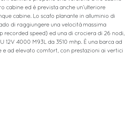
tro cabine ed è prevista anche un’ulteriore
nque cabine. Lo scafo planante in alluminio di
grado di raggiungere una velocità massima
top recorded speed) ed una di crociera di 26 nodi,
TU 12V 4000 M93L da 3510 mhp. È una barca ad
e e ad elevato comfort, con prestazioni ai vertici