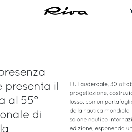
 presenza
presenta il
Ft. Lauderdale, 30 otto
progettazione, costruz
a al 55°
lusso, con un portafoglio
della nautica mondiale,
onale di
salone nautico internazi
la
edizione, esponendo una 