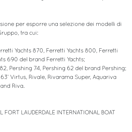
ccasione per esporre una selezione dei modelli di
uppo, tra cui:
rretti Yachts 870, Ferretti Yachts 800, Ferretti
hts 690 del brand Ferretti Yachts;
 82, Pershing 74, Pershing 62 del brand Pershing;
 63’ Virtus, Rivale, Rivarama Super, Aquariva
rand Riva.
AL FORT LAUDERDALE INTERNATIONAL BOAT