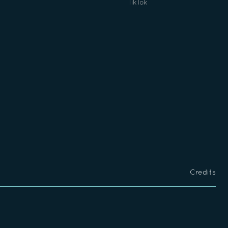
TikTok
Credits