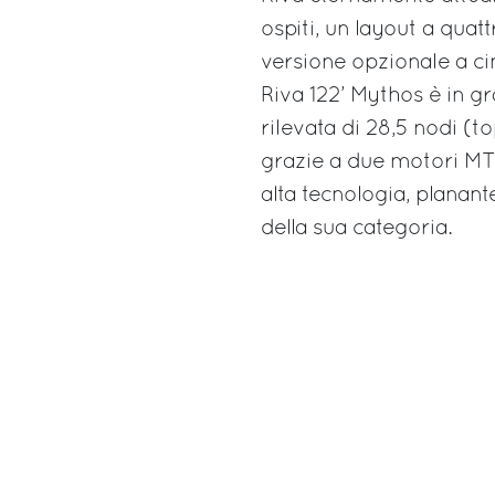
ospiti, un layout a quat
versione opzionale a ci
Riva 122’ Mythos è in 
rilevata di 28,5 nodi (
grazie a due motori M
alta tecnologia, planant
della sua categoria.