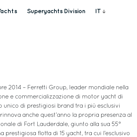
Yachts
Superyachts Division
IT
bre 2014 – Ferretti Group, leader mondiale nella
ione e commercializzazione di motor yacht di
 unico di prestigiosi brand tra i più esclusivi
 rinnova anche quest’anno la propria presenza al
onale di Fort Lauderdale, giunto alla sua 55°
prestigiosa flotta di 15 yacht, tra cui l’esclusivo