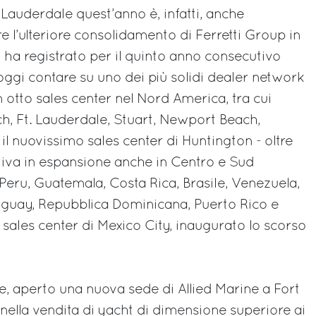
t Lauderdale quest’anno è, infatti, anche
e l’ulteriore consolidamento di Ferretti Group in
ha registrato per il quinto anno consecutivo
 oggi contare su uno dei più solidi dealer network
 otto sales center nel Nord America, tra cui
h, Ft. Lauderdale, Stuart, Newport Beach,
l nuovissimo sales center di Huntington - oltre
utiva in espansione anche in Centro e Sud
Peru, Guatemala, Costa Rica, Brasile, Venezuela,
guay, Repubblica Dominicana, Puerto Rico e
o sales center di Mexico City, inaugurato lo scorso
re, aperto una nuova sede di Allied Marine a Fort
 nella vendita di yacht di dimensione superiore ai