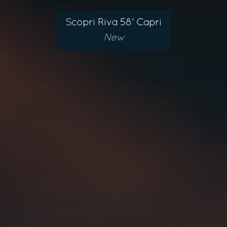
Scopri Riva 58' Capri
New