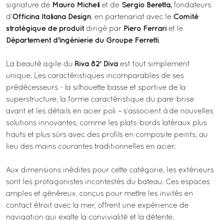
Mauro Micheli
Sergio Beretta,
signature de
et de
fondateurs
Officina Italiana Design
Comité
d’
, en partenariat avec le
stratégique de produit
Piero Ferrari
dirigé par
et le
Département d'ingénierie du Groupe Ferretti
.
Riva 82' Diva
La beauté agile du
est tout simplement
unique. Les caractéristiques incomparables de ses
prédécesseurs - la silhouette basse et sportive de la
superstructure, la forme caractéristique du pare-brise
avant et les détails en acier poli – s’associent à de nouvelles
solutions innovantes, comme les plats-bords latéraux plus
hauts et plus sûrs avec des profils en composite peints, au
lieu des mains courantes traditionnelles en acier.
Aux dimensions inédites pour cette catégorie, les extérieurs
sont les protagonistes incontestés du bateau. Ces espaces
amples et généreux, conçus pour mettre les invités en
contact étroit avec la mer, offrent une expérience de
navigation qui exalte la convivialité et la détente.