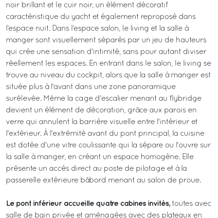
noir brillant et le cuir noir, un élément décoratif
caractéristique du yacht et également reproposé dans
l’espace nuit. Dans l’espace salon, le living et la salle à
manger sont visuellement séparés par un jeu de hauteurs
qui crée une sensation d'intimité, sans pour autant diviser
réellement les espaces. En entrant dans le salon, le living se
trouve au niveau du cockpit, alors que la salle à manger est
située plus à l'avant dans une zone panoramique
surélevée. Même la cage d'escalier menant au flybridge
devient un élément de décoration, grâce aux parois en
verre qui annulent la barrière visuelle entre l'intérieur et
l'extérieur. À l'extrémité avant du pont principal, la cuisine
est dotée d'une vitre coulissante qui la sépare ou l'ouvre sur
la salle à manger, en créant un espace homogène. Elle
présente un accès direct au poste de pilotage et à la
passerelle extérieure bâbord menant au salon de proue.
Le pont inférieur accueille quatre cabines invités,
toutes avec
salle de bain privée et aménagées avec des plateaux en