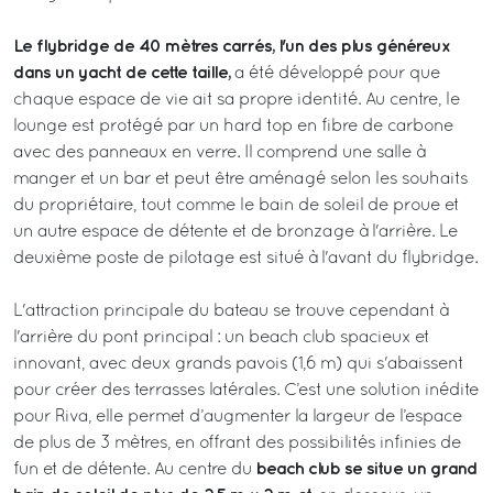
Le flybridge de 40 mètres carrés, l'un des plus généreux
dans un yacht de cette taille,
a été développé pour que
chaque espace de vie ait sa propre identité. Au centre, le
lounge est protégé par un hard top en fibre de carbone
avec des panneaux en verre. Il comprend une salle à
manger et un bar et peut être aménagé selon les souhaits
du propriétaire, tout comme le bain de soleil de proue et
un autre espace de détente et de bronzage à l'arrière. Le
deuxième poste de pilotage est situé à l'avant du flybridge.
L'attraction principale du bateau se trouve cependant à
l'arrière du pont principal : un beach club spacieux et
innovant, avec deux grands pavois (1,6 m) qui s'abaissent
pour créer des terrasses latérales. C’est une solution inédite
pour Riva, elle permet d’augmenter la largeur de l’espace
de plus de 3 mètres, en offrant des possibilités infinies de
beach club se situe un grand
fun et de détente. Au centre du