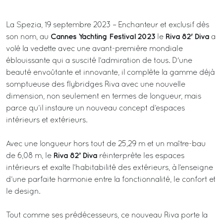
La Spezia, 19 septembre 2023 – Enchanteur et exclusif dès
Cannes Yachting Festival 2023
Riva 82' Diva
son nom, au
le
a
volé la vedette avec une avant-première mondiale
éblouissante qui a suscité l’admiration de tous. D'une
beauté envoûtante et innovante, il complète la gamme déjà
somptueuse des flybridges Riva avec une nouvelle
dimension, non seulement en termes de longueur, mais
parce qu’il instaure un nouveau concept d’espaces
intérieurs et extérieurs.
Avec une longueur hors tout de 25,29 m et un maître-bau
Riva 82’ Diva
de 6,08 m, le
réinterprète les espaces
intérieurs et exalte l’habitabilité des extérieurs, à l’enseigne
d’une parfaite harmonie entre la fonctionnalité, le confort et
le design.
Tout comme ses prédécesseurs, ce nouveau Riva porte la