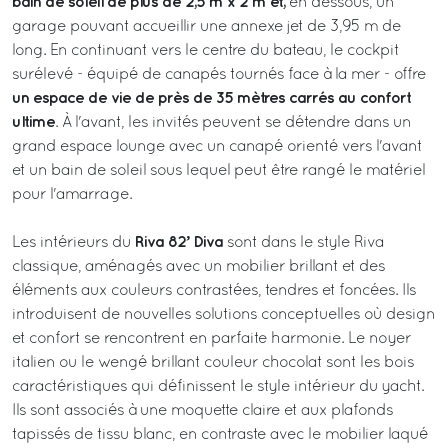
bain de soleil de plus de 2,5 m x 2 m et,
en dessous, un
garage pouvant accueillir une annexe jet de 3,95 m de
long. En continuant vers le centre du bateau, le cockpit
surélevé - équipé de canapés tournés face à la mer - offre
un espace de vie de près de 35 mètres carrés au confort
ultime
. À l'avant, les invités peuvent se détendre dans un
grand espace lounge avec un canapé orienté vers l'avant
et un bain de soleil sous lequel peut être rangé le matériel
pour l'amarrage.
Riva 82’ Diva
Les intérieurs du
sont dans le style Riva
classique, aménagés avec un mobilier brillant et des
éléments aux couleurs contrastées, tendres et foncées. Ils
introduisent de nouvelles solutions conceptuelles où design
et confort se rencontrent en parfaite harmonie. Le noyer
italien ou le wengé brillant couleur chocolat sont les bois
caractéristiques qui définissent le style intérieur du yacht.
Ils sont associés à une moquette claire et aux plafonds
tapissés de tissu blanc, en contraste avec le mobilier laqué