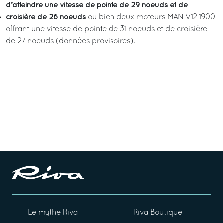
d’atteindre une vitesse de pointe de 29 noeuds et de
croisière de 26 noeuds
ou bien deux moteurs MAN V12 1900
offrant une vitesse de pointe de 31 noeuds et de croisière
de 27 noeuds (données provisoires).
Le mythe Riva
Riva Boutique