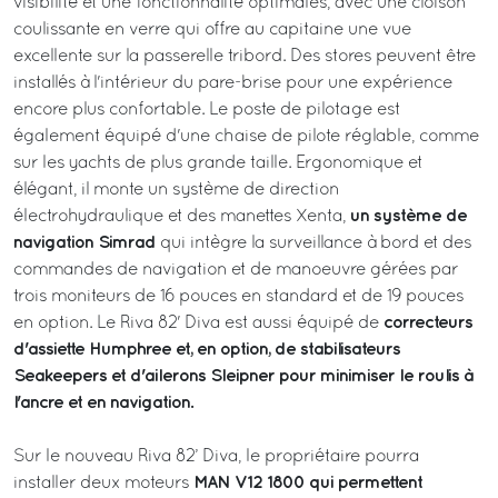
visibilité et une fonctionnalité optimales, avec une cloison
coulissante en verre qui offre au capitaine une vue
excellente sur la passerelle tribord. Des stores peuvent être
installés à l'intérieur du pare-brise pour une expérience
encore plus confortable. Le poste de pilotage est
également équipé d'une chaise de pilote réglable, comme
sur les yachts de plus grande taille. Ergonomique et
élégant, il monte un système de direction
un système de
électrohydraulique et des manettes Xenta,
navigation Simrad
qui intègre la surveillance à bord et des
commandes de navigation et de manoeuvre gérées par
trois moniteurs de 16 pouces en standard et de 19 pouces
correcteurs
en option. Le Riva 82' Diva est aussi équipé de
d'assiette Humphree et, en option, de stabilisateurs
Seakeepers et d'ailerons Sleipner pour minimiser le roulis à
l'ancre et en navigation.
Sur le nouveau Riva 82’ Diva, le propriétaire pourra
MAN V12 1800 qui permettent
installer deux moteurs