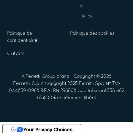
X
TikTok
Politique de
Politique des cookies
confidentialité
Crédits
A
Ferretti Group
brand - Copyright ©
2026
Ferretti S.p.A
Copyright 2025 Ferretti SpA, N° TVA
04485970968 R.E.A : RN 296608 Capital social 338 482
654,00 € entièrement libéré
Your Privacy Choices