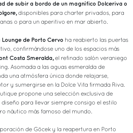
ad de subir a bordo de un magnífico Dolceriva o
olgore,
disponibles para charter privados, para
canas o para un aperitivo en mar abierto.
 Lounge de Porto Cervo
ha reabierto las puertas
tivo, confirmándose uno de los espacios más
ont Costa Smeralda,
el refinado salón veraniego
ing. Asomada a las aguas esmeralda de
nda una atmósfera única donde relajarse,
tor y sumergirse en la Dolce Vita firmada Riva.
 Boutique propone una selección exclusiva de
 diseño para llevar siempre consigo el estilo
lero náutico más famoso del mundo.
rporación de Göcek y la reapertura en Porto