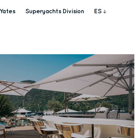
Yates
Superyachts Division
ES