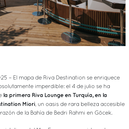
2025 – El mapa de Riva Destination se enriquece
solutamente imperdible: el 4 de julio se ha
la primera Riva Lounge en Turquía, en la
te
tination Miori
, un oasis de rara belleza accesible
corazón de la Bahía de Bedri Rahmi en Göcek.