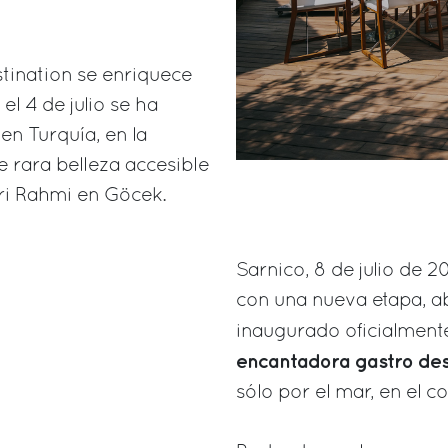
stination se enriquece
l 4 de julio se ha
en Turquía, en la
e rara belleza accesible
dri Rahmi en Göcek.
Sarnico, 8 de julio de 
con una nueva etapa, ab
inaugurado oficialmen
encantadora gastro des
sólo por el mar, en el 