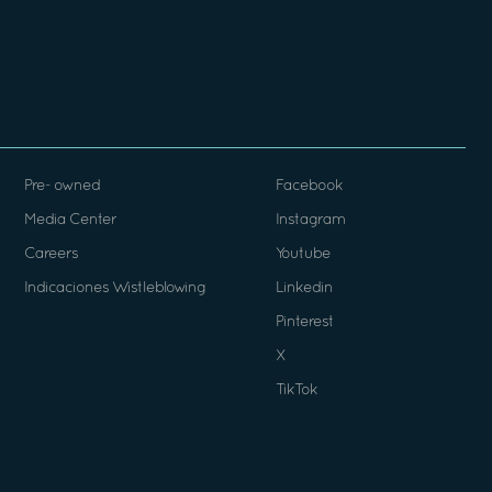
Pre- owned
Facebook
Media Center
Instagram
Careers
Youtube
Indicaciones Wistleblowing
Linkedin
Pinterest
X
TikTok