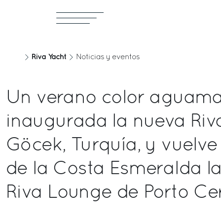
Riva Yacht
Noticias y eventos
Un verano color aguama
inaugurada la nueva Riv
Göcek, Turquía, y vuelve
de la Costa Esmeralda la
Riva Lounge de Porto Ce