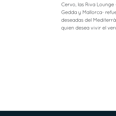
Cervo, las Riva Lounge 
Gedda y Mallorca- refue
deseadas del Mediterrán
quien desea vivir el ver