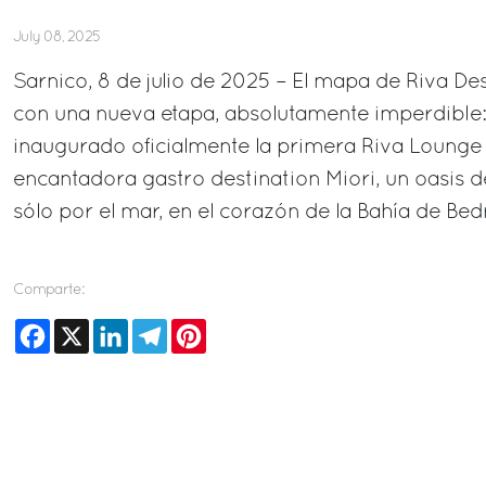
July 08, 2025
Sarnico, 8 de julio de 2025 – El mapa de Riva De
con una nueva etapa, absolutamente imperdible: e
inaugurado oficialmente la primera Riva Lounge 
encantadora gastro destination Miori, un oasis d
sólo por el mar, en el corazón de la Bahía de Be
Comparte:
Facebook
X
LinkedIn
Telegram
Pinterest