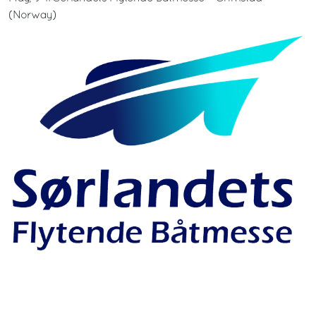
(Norway)