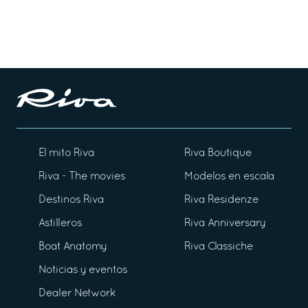
El mito Riva
Riva Boutique
Riva - The movies
Modelos en escala
Destinos Riva
Riva Residenze
Astilleros
Riva Anniversary
Boat Anatomy
Riva Classiche
Noticias y eventos
Dealer Network